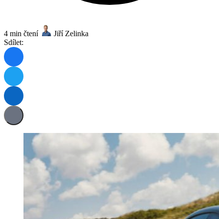
4 min čtení
Jiří Zelinka
Sdílet: