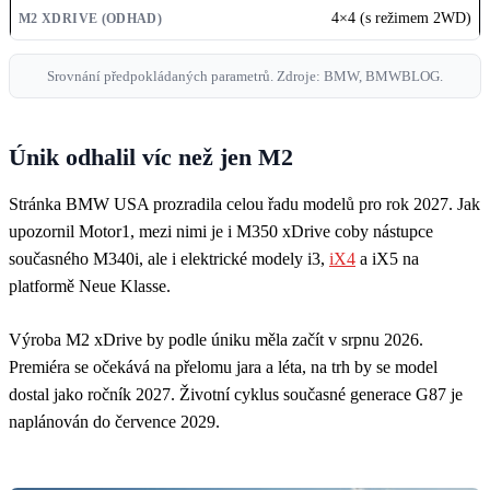
4×4 (s režimem 2WD)
Srovnání předpokládaných parametrů. Zdroje: BMW, BMWBLOG.
Únik odhalil víc než jen M2
Stránka BMW USA prozradila celou řadu modelů pro rok 2027. Jak
upozornil Motor1, mezi nimi je i M350 xDrive coby nástupce
současného M340i, ale i elektrické modely i3,
iX4
a iX5 na
platformě Neue Klasse.
Výroba M2 xDrive by podle úniku měla začít v srpnu 2026.
Premiéra se očekává na přelomu jara a léta, na trh by se model
dostal jako ročník 2027. Životní cyklus současné generace G87 je
naplánován do července 2029.