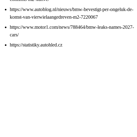
https://www.autoblog.nl/nieuws/bmw-bevestigt-per-ongeluk-de-
komst-van-vierwielaangedreven-m2-7220067
https://www.motor1.com/news/788464/bmw-leaks-names-2027-
cars/
https://statistiky.autohled.cz