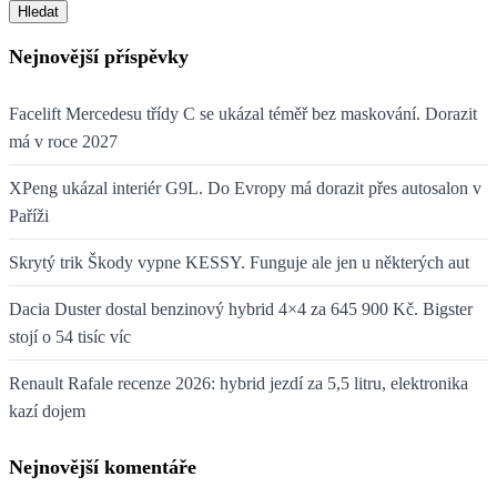
Hledat
Nejnovější příspěvky
Facelift Mercedesu třídy C se ukázal téměř bez maskování. Dorazit
má v roce 2027
XPeng ukázal interiér G9L. Do Evropy má dorazit přes autosalon v
Paříži
Skrytý trik Škody vypne KESSY. Funguje ale jen u některých aut
Dacia Duster dostal benzinový hybrid 4×4 za 645 900 Kč. Bigster
stojí o 54 tisíc víc
Renault Rafale recenze 2026: hybrid jezdí za 5,5 litru, elektronika
kazí dojem
Nejnovější komentáře