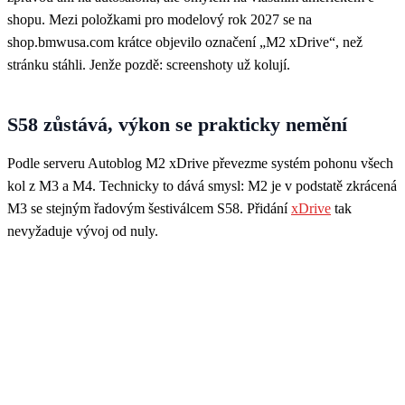
shopu. Mezi položkami pro modelový rok 2027 se na
shop.bmwusa.com krátce objevilo označení „M2 xDrive“, než
stránku stáhli. Jenže pozdě: screenshoty už kolují.
S58 zůstává, výkon se prakticky nemění
Podle serveru Autoblog M2 xDrive převezme systém pohonu všech
kol z M3 a M4. Technicky to dává smysl: M2 je v podstatě zkrácená
M3 se stejným řadovým šestiválcem S58. Přidání
xDrive
tak
nevyžaduje vývoj od nuly.