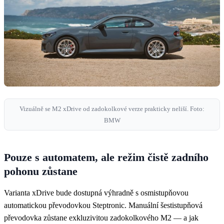
Vizuálně se M2 xDrive od zadokolkové verze prakticky neliší. Foto:
BMW
Pouze s automatem, ale režim čistě zadního
pohonu zůstane
Varianta xDrive bude dostupná výhradně s osmistupňovou
automatickou převodovkou Steptronic. Manuální šestistupňová
převodovka zůstane exkluzivitou zadokolkového M2 — a jak