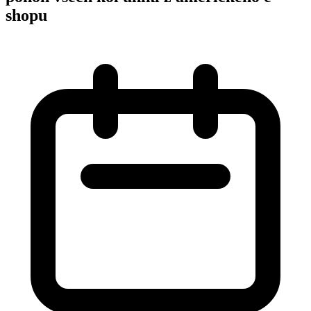
shopu