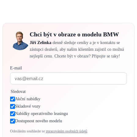
Chci být v obraze o modelu BMW
Jiří Zelinka
denně sleduje ceníky a je v kontaktu se
zástupci dealerů, aby našim klientům zajistil co možná
nejlepší cenu. Chcete být v obraze? Připojte se taky!
E-mail
Sledovat
Akční nabídky
Skladové vozy
Nabídky operativního leasingu
Dostupnost nového modelu
Odesláním souhlasíte se
zpracováním osobních údajů
.