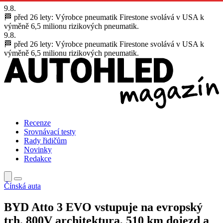
9.8.
🏁 před 26 lety:
Výrobce pneumatik Firestone svolává v USA k
výměně 6,5 milionu rizikových pneumatik.
9.8.
🏁 před 26 lety:
Výrobce pneumatik Firestone svolává v USA k
výměně 6,5 milionu rizikových pneumatik.
Recenze
Srovnávací testy
Rady řidičům
Novinky
Redakce
Čínská auta
BYD Atto 3 EVO vstupuje na evropský
trh. 800V architektura, 510 km dojezd a