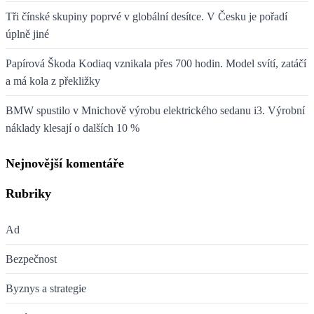
Tři čínské skupiny poprvé v globální desítce. V Česku je pořadí
úplně jiné
Papírová Škoda Kodiaq vznikala přes 700 hodin. Model svítí, zatáčí
a má kola z překližky
BMW spustilo v Mnichově výrobu elektrického sedanu i3. Výrobní
náklady klesají o dalších 10 %
Nejnovější komentáře
Rubriky
Ad
Bezpečnost
Byznys a strategie