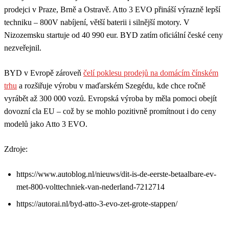
prodejci v Praze, Brně a Ostravě. Atto 3 EVO přináší výrazně lepší
techniku – 800V nabíjení, větší baterii i silnější motory. V
Nizozemsku startuje od 40 990 eur. BYD zatím oficiální české ceny
nezveřejnil.
BYD v Evropě zároveň
čelí poklesu prodejů na domácím čínském
trhu
a rozšiřuje výrobu v maďarském Szegédu, kde chce ročně
vyrábět až 300 000 vozů. Evropská výroba by měla pomoci obejít
dovozní cla EU – což by se mohlo pozitivně promítnout i do ceny
modelů jako Atto 3 EVO.
Zdroje:
https://www.autoblog.nl/nieuws/dit-is-de-eerste-betaalbare-ev-
met-800-volttechniek-van-nederland-7212714
https://autorai.nl/byd-atto-3-evo-zet-grote-stappen/