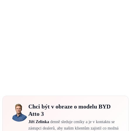
Chci být v obraze o modelu BYD
Atto 3
Jiří Zelinka
denně sleduje ceníky a je v kontaktu se
zástupci dealerů, aby našim klientům zajistil co možná