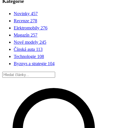
Kategorie
Novinky
457
Recenze
278
Elektromobily
276
Magazín
257
Nové modely
245
Čínská auta
113
Technologie
108
Byznys a strategie
104
Hledat: