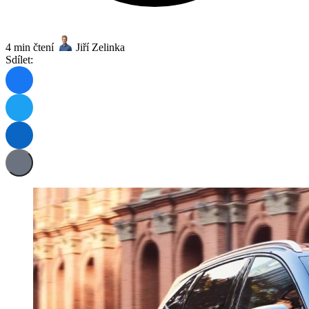
4 min čtení
Jiří Zelinka
Sdílet: