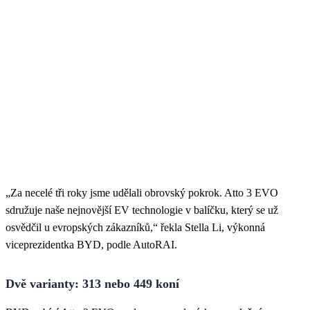
„Za necelé tři roky jsme udělali obrovský pokrok. Atto 3 EVO
sdružuje naše nejnovější EV technologie v balíčku, který se už
osvědčil u evropských zákazníků,“ řekla Stella Li, výkonná
viceprezidentka BYD, podle AutoRAI.
Dvě varianty: 313 nebo 449 koní