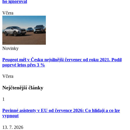
ho ignoroval
Včera
Novinky
Peugeot měl v Česku nejsilnější červenec od roku 2021. Podíl
poprvé letos přes 3 %
Včera
Nejčtenější články
1
Povinné asistenty v EU od července 2026: Co hlídají a co lze
vypnout
13. 7. 2026