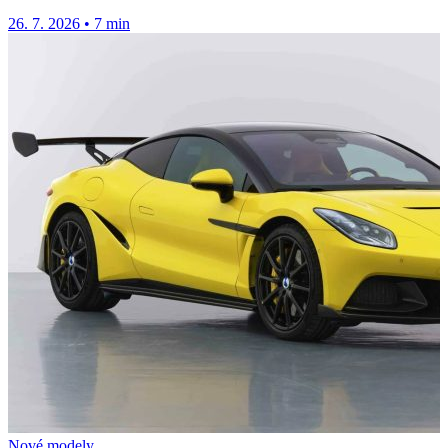
26. 7. 2026
•
7 min
Nové modely