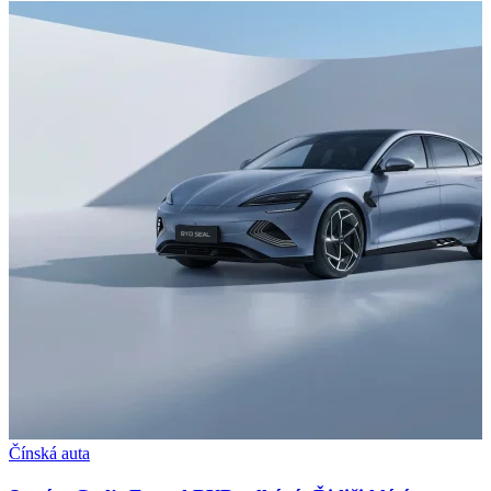
Čínská auta