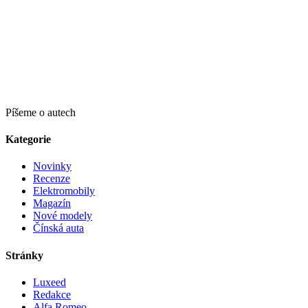
Píšeme o autech
Kategorie
Novinky
Recenze
Elektromobily
Magazín
Nové modely
Čínská auta
Stránky
Luxeed
Redakce
Alfa Romeo