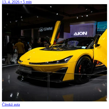
13. 4. 2026
•
5 min
Čínská auta