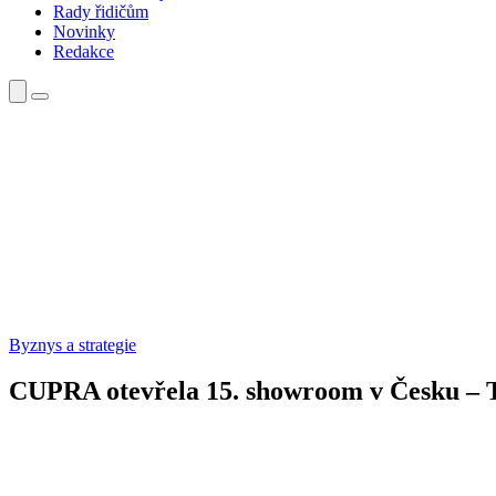
Rady řidičům
Novinky
Redakce
Byznys a strategie
CUPRA otevřela 15. showroom v Česku – 