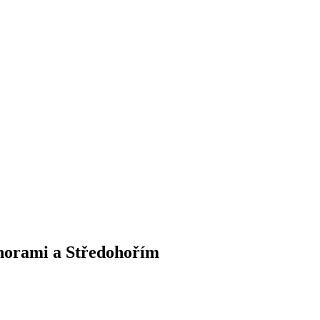
horami a Středohořím