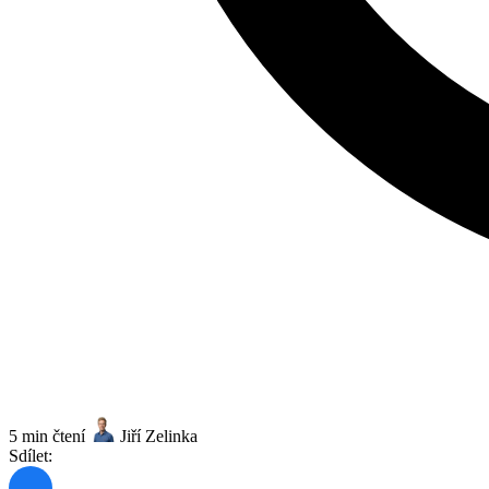
5 min čtení
Jiří Zelinka
Sdílet: