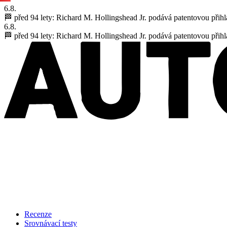
6.8.
🏁 před 94 lety:
Richard M. Hollingshead Jr. podává patentovou přihl
6.8.
🏁 před 94 lety:
Richard M. Hollingshead Jr. podává patentovou přihl
Recenze
Srovnávací testy