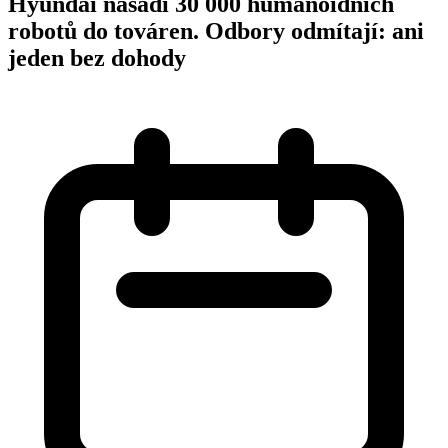
Hyundai nasadí 30 000 humanoidních
robotů do továren. Odbory odmítají: ani
jeden bez dohody