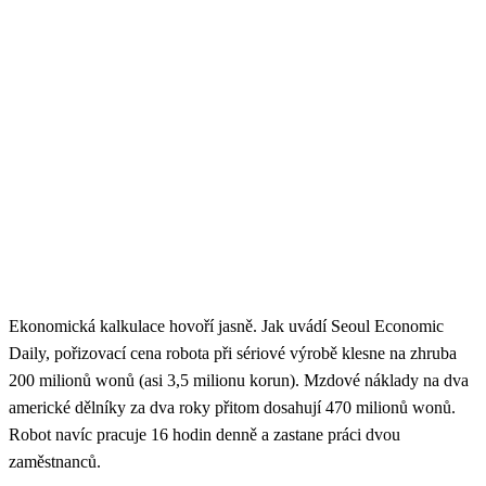
Ekonomická kalkulace hovoří jasně. Jak uvádí Seoul Economic
Daily, pořizovací cena robota při sériové výrobě klesne na zhruba
200 milionů wonů (asi 3,5 milionu korun). Mzdové náklady na dva
americké dělníky za dva roky přitom dosahují 470 milionů wonů.
Robot navíc pracuje 16 hodin denně a zastane práci dvou
zaměstnanců.