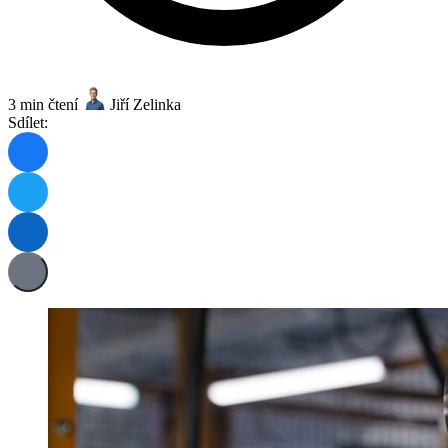
3 min čtení
Jiří Zelinka
Sdílet: