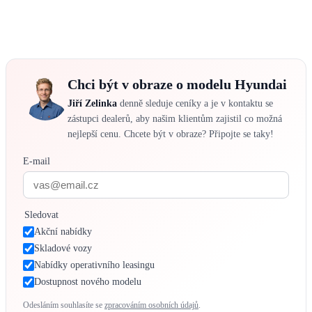
Chci být v obraze o modelu Hyundai
Jiří Zelinka
denně sleduje ceníky a je v kontaktu se
zástupci dealerů, aby našim klientům zajistil co možná
nejlepší cenu. Chcete být v obraze? Připojte se taky!
E-mail
Sledovat
Akční nabídky
Skladové vozy
Nabídky operativního leasingu
Dostupnost nového modelu
Odesláním souhlasíte se
zpracováním osobních údajů
.