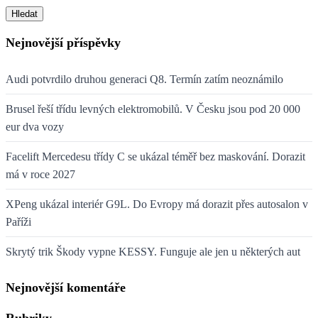
Hledat
Nejnovější příspěvky
Audi potvrdilo druhou generaci Q8. Termín zatím neoznámilo
Brusel řeší třídu levných elektromobilů. V Česku jsou pod 20 000
eur dva vozy
Facelift Mercedesu třídy C se ukázal téměř bez maskování. Dorazit
má v roce 2027
XPeng ukázal interiér G9L. Do Evropy má dorazit přes autosalon v
Paříži
Skrytý trik Škody vypne KESSY. Funguje ale jen u některých aut
Nejnovější komentáře