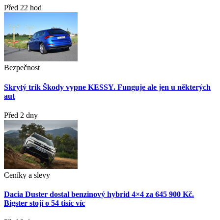
Před 22 hod
Bezpečnost
Skrytý trik Škody vypne KESSY. Funguje ale jen u některých
aut
Před 2 dny
Ceníky a slevy
Dacia Duster dostal benzinový hybrid 4×4 za 645 900 Kč.
Bigster stojí o 54 tisíc víc