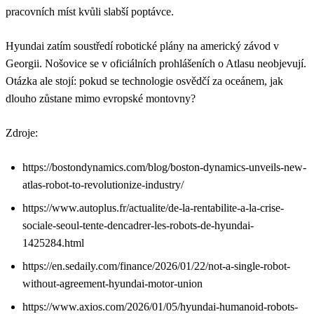
pracovních míst kvůli slabší poptávce.
Hyundai zatím soustředí robotické plány na americký závod v
Georgii. Nošovice se v oficiálních prohlášeních o Atlasu neobjevují.
Otázka ale stojí: pokud se technologie osvědčí za oceánem, jak
dlouho zůstane mimo evropské montovny?
Zdroje:
https://bostondynamics.com/blog/boston-dynamics-unveils-new-
atlas-robot-to-revolutionize-industry/
https://www.autoplus.fr/actualite/de-la-rentabilite-a-la-crise-
sociale-seoul-tente-dencadrer-les-robots-de-hyundai-
1425284.html
https://en.sedaily.com/finance/2026/01/22/not-a-single-robot-
without-agreement-hyundai-motor-union
https://www.axios.com/2026/01/05/hyundai-humanoid-robots-