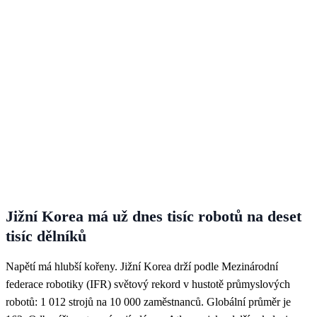
Jižní Korea má už dnes tisíc robotů na deset
tisíc dělníků
Napětí má hlubší kořeny. Jižní Korea drží podle Mezinárodní
federace robotiky (IFR) světový rekord v hustotě průmyslových
robotů: 1 012 strojů na 10 000 zaměstnanců. Globální průměr je