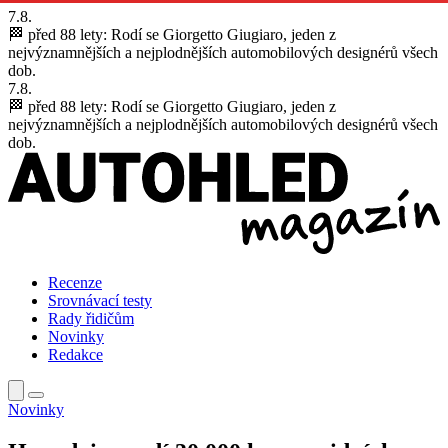
7.8.
🏁 před 88 lety:
Rodí se Giorgetto Giugiaro, jeden z
nejvýznamnějších a nejplodnějších automobilových designérů všech
dob.
7.8.
🏁 před 88 lety:
Rodí se Giorgetto Giugiaro, jeden z
nejvýznamnějších a nejplodnějších automobilových designérů všech
dob.
Recenze
Srovnávací testy
Rady řidičům
Novinky
Redakce
Novinky