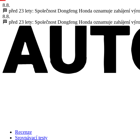
8.8.
🏁 před 23 lety:
Společnost Dongfeng Honda oznamuje zahájení výr
8.8.
🏁 před 23 lety:
Společnost Dongfeng Honda oznamuje zahájení výr
Recenze
Srovnávací testy