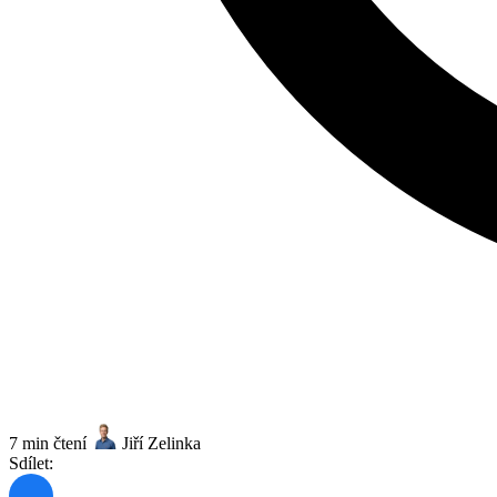
7 min čtení
Jiří Zelinka
Sdílet: