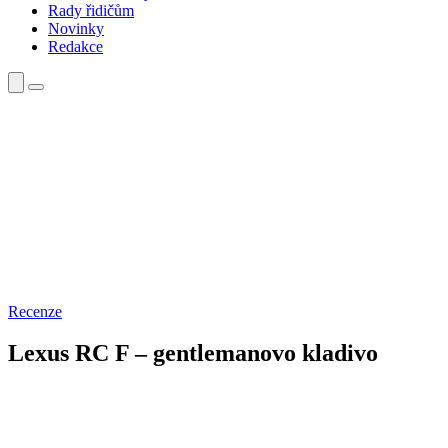
Rady řidičům
Novinky
Redakce
Recenze
Lexus RC F – gentlemanovo kladivo