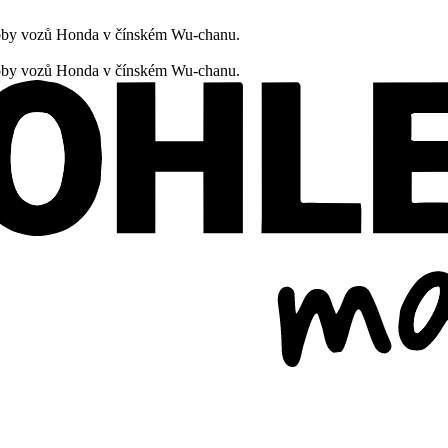
oby vozů Honda v čínském Wu-chanu.
oby vozů Honda v čínském Wu-chanu.