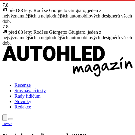
7.8.
🏁 před 88 lety:
Rodí se Giorgetto Giugiaro, jeden z
nejvýznamnějších a nejplodnějších automobilových designérů všech
dob.
7.8.
🏁 před 88 lety:
Rodí se Giorgetto Giugiaro, jeden z
nejvýznamnějších a nejplodnějších automobilových designérů všech
dob.
Recenze
Srovnávací testy
Rady řidičům
Novinky
Redakce
news