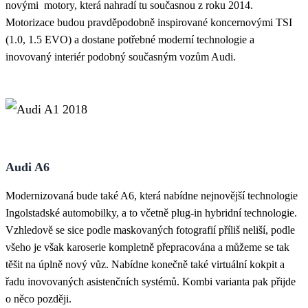
novými motory, která nahradí tu současnou z roku 2014.
Motorizace budou pravděpodobně inspirované koncernovými TSI
(1.0, 1.5 EVO) a dostane potřebné moderní technologie a
inovovaný interiér podobný současným vozům Audi.
Audi A6
Modernizovaná bude také A6, která nabídne nejnovější technologie
Ingolstadské automobilky, a to včetně plug-in hybridní technologie.
Vzhledově se sice podle maskovaných fotografií příliš neliší, podle
všeho je však karoserie kompletně přepracována a můžeme se tak
těšit na úplně nový vůz. Nabídne konečně také virtuální kokpit a
řadu inovovaných asistenčních systémů. Kombi varianta pak přijde
o něco později.