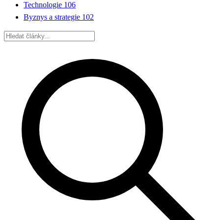
Technologie
106
Byznys a strategie
102
Hledat: