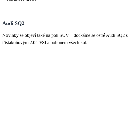
Audi SQ2
Novinky se objeví také na poli SUV – dočkáme se ostré Audi SQ2 s
třistakoňovým 2.0 TFSI a pohonem všech kol.