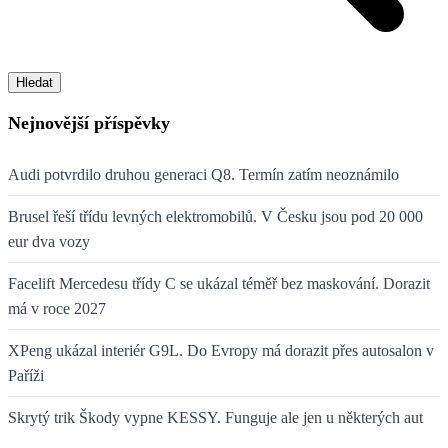
Hledat
Nejnovější příspěvky
Audi potvrdilo druhou generaci Q8. Termín zatím neoznámilo
Brusel řeší třídu levných elektromobilů. V Česku jsou pod 20 000
eur dva vozy
Facelift Mercedesu třídy C se ukázal téměř bez maskování. Dorazit
má v roce 2027
XPeng ukázal interiér G9L. Do Evropy má dorazit přes autosalon v
Paříži
Skrytý trik Škody vypne KESSY. Funguje ale jen u některých aut