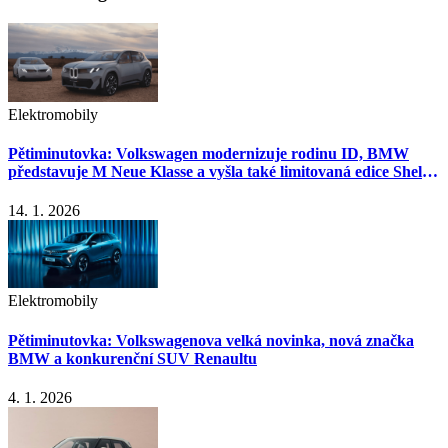
Elektromobily
Pětiminutovka: Volkswagen modernizuje rodinu ID, BMW
představuje M Neue Klasse a vyšla také limitovaná edice Shelby
Super Snake
14. 1. 2026
Elektromobily
Pětiminutovka: Volkswagenova velká novinka, nová značka
BMW a konkurenční SUV Renaultu
4. 1. 2026