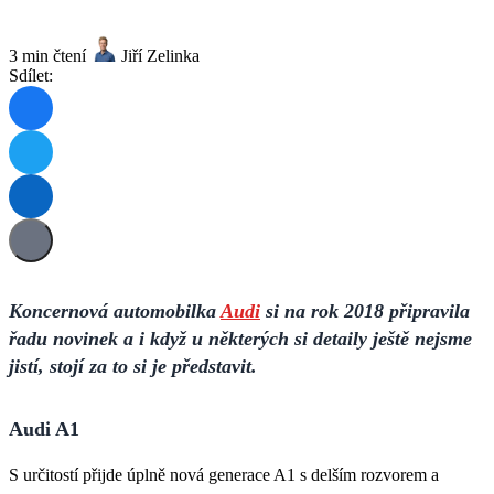
3 min čtení
Jiří Zelinka
Sdílet:
Koncernová automobilka
Audi
si na rok 2018 připravila
řadu novinek a i když u některých si detaily ještě nejsme
jistí, stojí za to si je představit.
Audi A1
S určitostí přijde úplně
nová generace A1
s delším rozvorem a