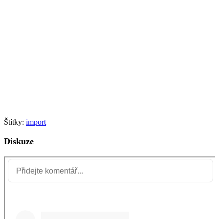
Štítky:
import
Diskuze