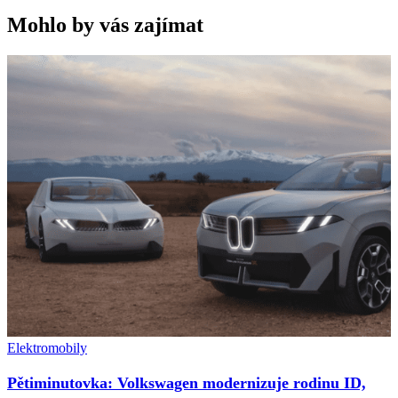
Mohlo by vás zajímat
Elektromobily
Pětiminutovka: Volkswagen modernizuje rodinu ID,