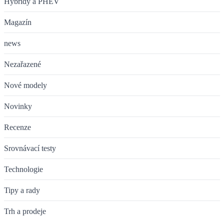
Hybridy a PHEV
Magazín
news
Nezařazené
Nové modely
Novinky
Recenze
Srovnávací testy
Technologie
Tipy a rady
Trh a prodeje