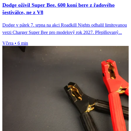
Dodge oživil Super Bee. 600 koní bere z řadového
šestiválce, ne z V8
Dodge v pátek 7. srpna na akci Roadkill Nights odhalil limitovanou
verzi Charger Super Bee pro modelový rok 2027. Přeplňovaný...
Včera
•
6 min