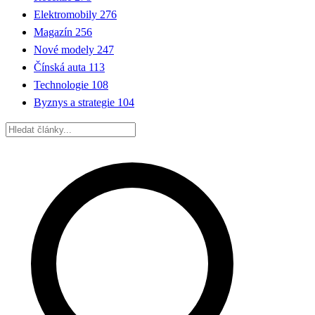
Elektromobily
276
Magazín
256
Nové modely
247
Čínská auta
113
Technologie
108
Byznys a strategie
104
Hledat: