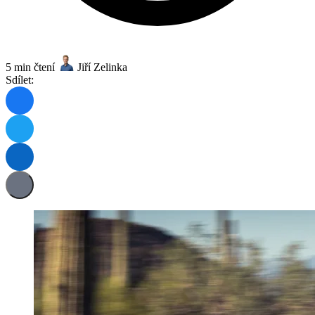
5 min čtení
Jiří Zelinka
Sdílet: