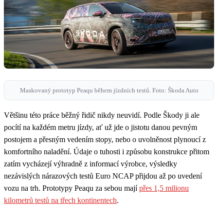
Maskovaný prototyp Peaqu během jízdních testů. Foto: Škoda Auto
Většinu této práce běžný řidič nikdy neuvidí. Podle Škody ji ale
pocítí na každém metru jízdy, ať už jde o jistotu danou pevným
postojem a přesným vedením stopy, nebo o uvolněnost plynoucí z
komfortního naladění. Údaje o tuhosti i způsobu konstrukce přitom
zatím vycházejí výhradně z informací výrobce, výsledky
nezávislých nárazových testů Euro NCAP přijdou až po uvedení
vozu na trh. Prototypy Peaqu za sebou mají
přes 1,5 milionu
kilometrů testů na třech kontinentech
.