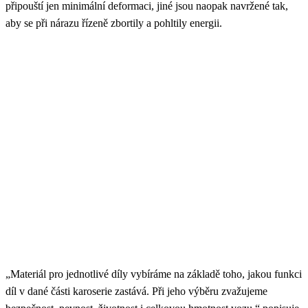
připouští jen minimální deformaci, jiné jsou naopak navržené tak,
aby se při nárazu řízeně zbortily a pohltily energii.
„Materiál pro jednotlivé díly vybíráme na základě toho, jakou funkci
díl v dané části karoserie zastává. Při jeho výběru zvažujeme