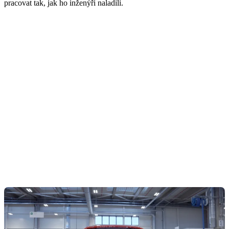
pracovat tak, jak ho inženýři naladili.