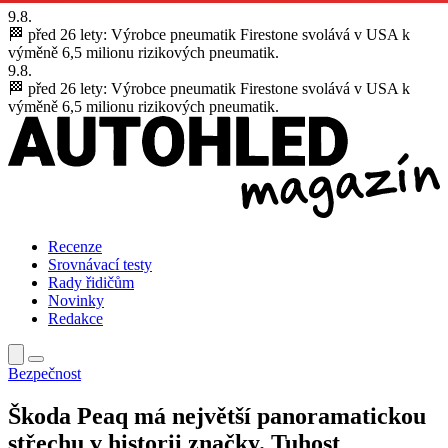
9.8.
🏁 před 26 lety:
Výrobce pneumatik Firestone svolává v USA k
výměně 6,5 milionu rizikových pneumatik.
9.8.
🏁 před 26 lety:
Výrobce pneumatik Firestone svolává v USA k
výměně 6,5 milionu rizikových pneumatik.
Recenze
Srovnávací testy
Rady řidičům
Novinky
Redakce
Bezpečnost
Škoda Peaq má největší panoramatickou
střechu v historii značky. Tuhost