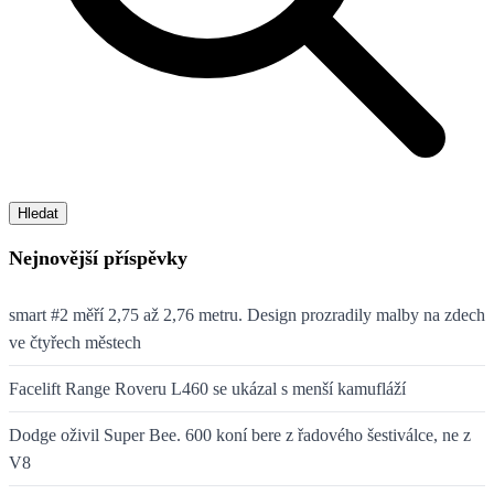
Hledat
Nejnovější příspěvky
smart #2 měří 2,75 až 2,76 metru. Design prozradily malby na zdech
ve čtyřech městech
Facelift Range Roveru L460 se ukázal s menší kamufláží
Dodge oživil Super Bee. 600 koní bere z řadového šestiválce, ne z
V8