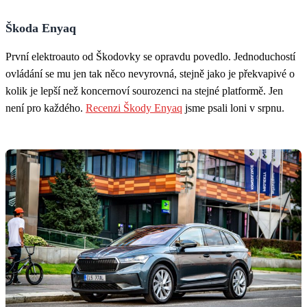
Škoda Enyaq
První elektroauto od Škodovky se opravdu povedlo. Jednoduchostí
ovládání se mu jen tak něco nevyrovná, stejně jako je překvapivé o
kolik je lepší než koncernoví sourozenci na stejné platformě. Jen
není pro každého.
Recenzi Škody Enyaq
jsme psali loni v srpnu.