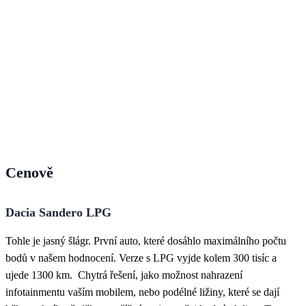
Cenově
Dacia Sandero LPG
Tohle je jasný šlágr. První auto, které dosáhlo maximálního počtu
bodů v našem hodnocení. Verze s LPG vyjde kolem 300 tisíc a
ujede 1300 km. Chytrá řešení, jako možnost nahrazení
infotainmentu vaším mobilem, nebo podélné ližiny, které se dají