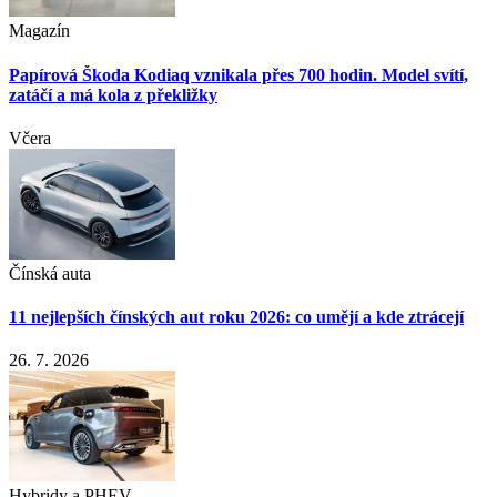
Magazín
Papírová Škoda Kodiaq vznikala přes 700 hodin. Model svítí,
zatáčí a má kola z překližky
Včera
Čínská auta
11 nejlepších čínských aut roku 2026: co umějí a kde ztrácejí
26. 7. 2026
Hybridy a PHEV