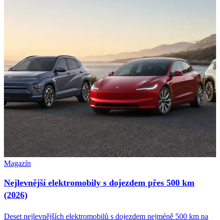
Magazín
Nejlevnější elektromobily s dojezdem přes 500 km
(2026)
Deset nejlevnějších elektromobilů s dojezdem nejméně 500 km na