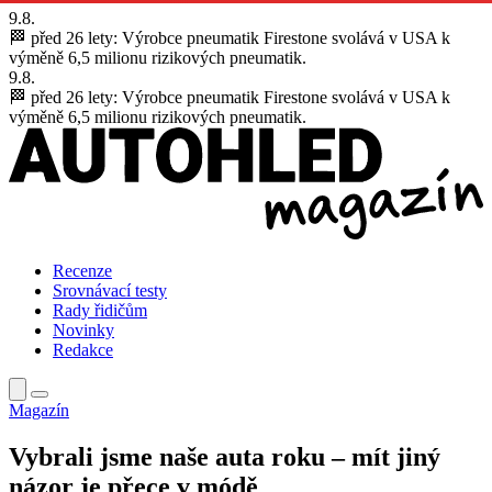
9.8.
🏁 před 26 lety:
Výrobce pneumatik Firestone svolává v USA k
výměně 6,5 milionu rizikových pneumatik.
9.8.
🏁 před 26 lety:
Výrobce pneumatik Firestone svolává v USA k
výměně 6,5 milionu rizikových pneumatik.
Recenze
Srovnávací testy
Rady řidičům
Novinky
Redakce
Magazín
Vybrali jsme naše auta roku – mít jiný
názor je přece v módě