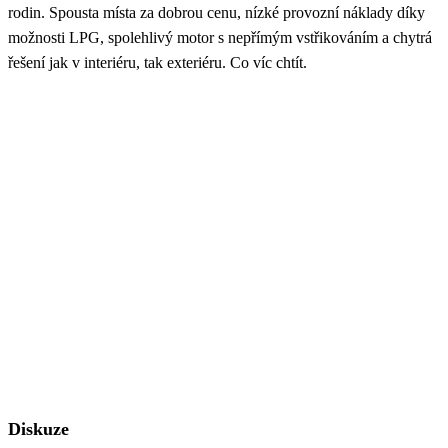
rodin. Spousta místa za dobrou cenu, nízké provozní náklady díky
možnosti LPG, spolehlivý motor s nepřímým vstřikováním a chytrá
řešení jak v interiéru, tak exteriéru. Co víc chtít.
Diskuze