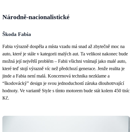
Národně-nacionalistické
Škoda Fabia
Fabia výrazně dospěla a místa vzadu má snad až zbytečně moc na
auto, které je stále v kategorii malých aut. Ta velikost nakonec bude
možná její největší problém – Fabii všichni vnímají jako malé auto,
které teď stojí výrazně víc než předchozí generace. Jenže realita je
jinde a Fabia není malá. Koncernová technika nezklame a
“škodovácký” design je svou jednoduchostí záruka dlouhotrvající
hodnoty. Ve variantě Style s tímto motorem bude stát kolem 450 tisíc
Kč.