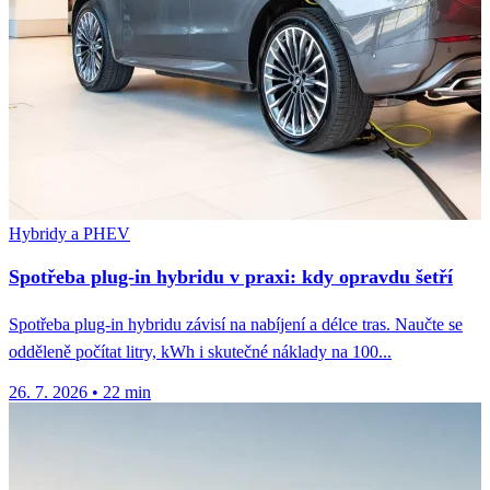
Hybridy a PHEV
Spotřeba plug-in hybridu v praxi: kdy opravdu šetří
Spotřeba plug-in hybridu závisí na nabíjení a délce tras. Naučte se
odděleně počítat litry, kWh i skutečné náklady na 100...
26. 7. 2026
•
22 min