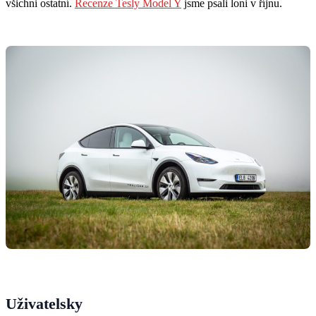
všichni ostatní.
Recenze Tesly Model Y
jsme psali loni v říjnu.
Uživatelsky