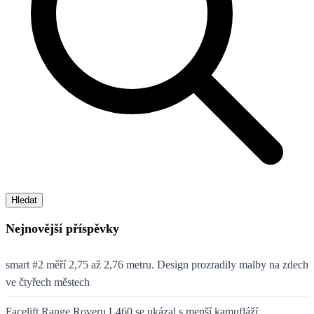
Hledat
Nejnovější příspěvky
smart #2 měří 2,75 až 2,76 metru. Design prozradily malby na zdech
ve čtyřech městech
Facelift Range Roveru L460 se ukázal s menší kamufláží