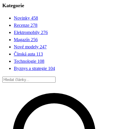
Kategorie
Novinky
458
Recenze
278
Elektromobily
276
Magazín
256
Nové modely
247
Čínská auta
113
Technologie
108
Byznys a strategie
104
Hledat: