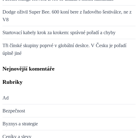
Dodge oživil Super Bee. 600 koní bere z řadového šestiválce, ne z
V8
Startovací kabely krok za krokem: správné pořadí a chyby
Tři čínské skupiny poprvé v globální desítce. V Česku je pořadí
úplně jiné
Nejnovější komentáře
Rubriky
Ad
Bezpečnost
Byznys a strategie
Ceníky a slevy