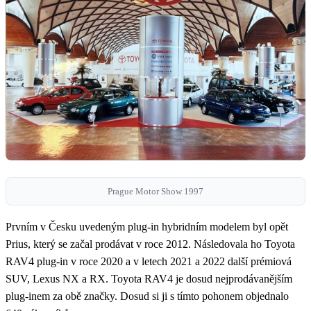
Prague Motor Show 1997
Prvním v Česku uvedeným plug-in hybridním modelem byl opět
Prius, který se začal prodávat v roce 2012. Následovala ho Toyota
RAV4 plug-in v roce 2020 a v letech 2021 a 2022 další prémiová
SUV, Lexus NX a RX. Toyota RAV4 je dosud nejprodávanějším
plug-inem za obě značky. Dosud si ji s tímto pohonem objednalo