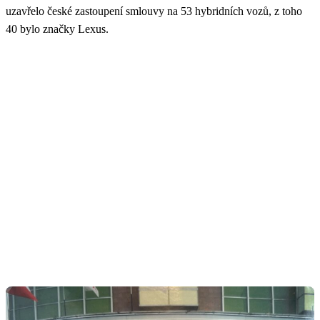
uzavřelo české zastoupení smlouvy na 53 hybridních vozů, z toho
40 bylo značky Lexus.