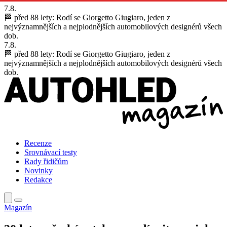
7.8.
🏁 před 88 lety:
Rodí se Giorgetto Giugiaro, jeden z
nejvýznamnějších a nejplodnějších automobilových designérů všech
dob.
7.8.
🏁 před 88 lety:
Rodí se Giorgetto Giugiaro, jeden z
nejvýznamnějších a nejplodnějších automobilových designérů všech
dob.
Recenze
Srovnávací testy
Rady řidičům
Novinky
Redakce
Magazín