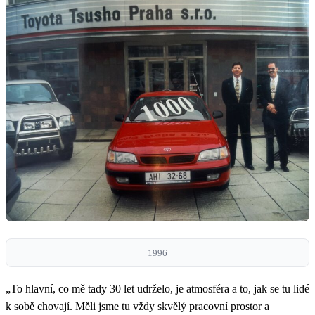
1996
„To hlavní, co mě tady 30 let udrželo, je atmosféra a to, jak se tu lidé
k sobě chovají. Měli jsme tu vždy skvělý pracovní prostor a