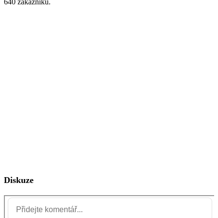
640 zákazníků.
Diskuze