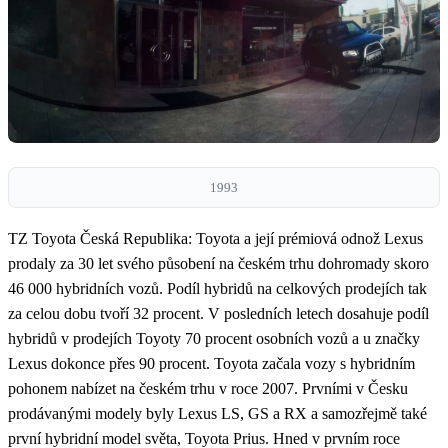
1993
TZ Toyota Česká Republika: Toyota a její prémiová odnož Lexus
prodaly za 30 let svého působení na českém trhu dohromady skoro
46 000 hybridních vozů. Podíl hybridů na celkových prodejích tak
za celou dobu tvoří 32 procent. V posledních letech dosahuje podíl
hybridů v prodejích Toyoty 70 procent osobních vozů a u značky
Lexus dokonce přes 90 procent. Toyota začala vozy s hybridním
pohonem nabízet na českém trhu v roce 2007. Prvními v Česku
prodávanými modely byly Lexus LS, GS a RX a samozřejmě také
první hybridní model světa, Toyota Prius. Hned v prvním roce