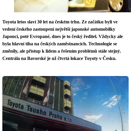
Toyota letos slaví 30 let na českém trhu. Ze začátku byli ve
vedení českého zastoupení největší japonské automobilky
Japonci, poté Evropané, dnes je to český ředitel. Vždycky ale
byla hlavní tíha na českých zaměstnancích. Technologie se
změnily, ale přístup k lidem a řešením problémů stále stejný.
Centrála na Bavorské je už čtvrtá lokace Toyoty v Česku.