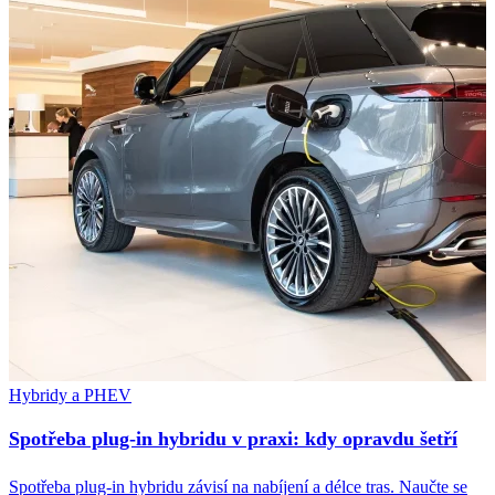
Hybridy a PHEV
Spotřeba plug-in hybridu v praxi: kdy opravdu šetří
Spotřeba plug-in hybridu závisí na nabíjení a délce tras. Naučte se