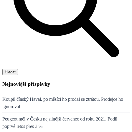
Hledat
Nejnovější příspěvky
Koupil čínský Haval, po měsíci ho prodal se ztrátou. Prodejce ho
ignoroval
Peugeot měl v Česku nejsilnější červenec od roku 2021. Podíl
poprvé letos přes 3 %