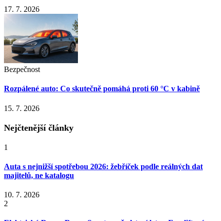
17. 7. 2026
Bezpečnost
Rozpálené auto: Co skutečně pomáhá proti 60 °C v kabině
15. 7. 2026
Nejčtenější články
1
Auta s nejnižší spotřebou 2026: žebříček podle reálných dat
majitelů, ne katalogu
10. 7. 2026
2