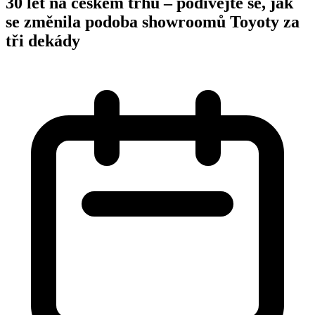
30 let na českém trhu – podívejte se, jak
se změnila podoba showroomů Toyoty za
tři dekády