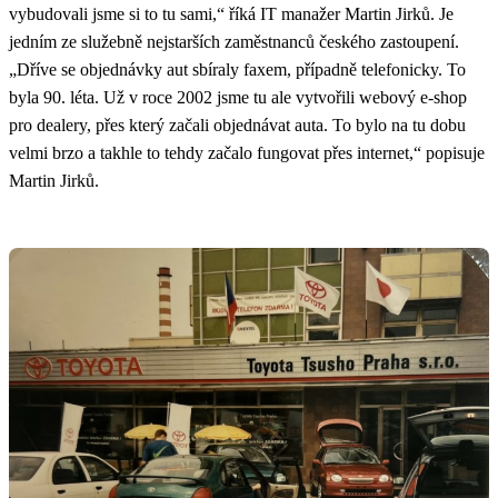
vybudovali jsme si to tu sami,“ říká IT manažer Martin Jirků. Je
jedním ze služebně nejstarších zaměstnanců českého zastoupení.
„Dříve se objednávky aut sbíraly faxem, případně telefonicky. To
byla 90. léta. Už v roce 2002 jsme tu ale vytvořili webový e-shop
pro dealery, přes který začali objednávat auta. To bylo na tu dobu
velmi brzo a takhle to tehdy začalo fungovat přes internet,“ popisuje
Martin Jirků.