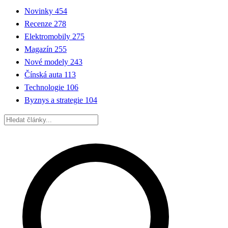
Novinky
454
Recenze
278
Elektromobily
275
Magazín
255
Nové modely
243
Čínská auta
113
Technologie
106
Byznys a strategie
104
Hledat: