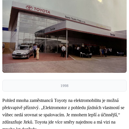
1998
Pohled mnoha zaměstnanců Toyoty na elektromobilitu je možná
překvapivě příznivý. „Elektromotor z pohledu jízdních vlastností se
vůbec nedá srovnat se spalovacím. Je mnohem lepší a účinnější,“
zdůrazňuje Jirků. Toyota jde více směry najednou a má vizi na