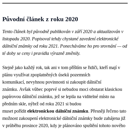
Původní článek z roku 2020
Tento článek byl původně publikován v září 2020 a aktualizován v
listopadu 2020. Popisoval tehdy chystané zavedení elektronické
dálniční známky od roku 2021. Ponecháváme ho pro srovnání — od
té doby se ceny i pravidla výrazně změnily.
Stejně jako každý rok, tak ani v tom příštím se řidiči, kteří mají v
plánu využívat zpoplatněných úseků pozemních
komunikací, nevyhnou povinnosti si zakoupit dálniční
známku. Avšak vůbec poprvé si nebudou moci obstarat klasickou
papírovou dálniční známku, jež se lepila na viditelné místo na
předním skle, nýbrž od roku 2021 si budou
muset pořídit
elektronickou dálniční známku
. Přesněji řečeno tato
možnost zakoupení elektronické dálniční známky bude zahájena již
v průběhu prosince 2020, kdy je plánováno spuštění tohoto nového