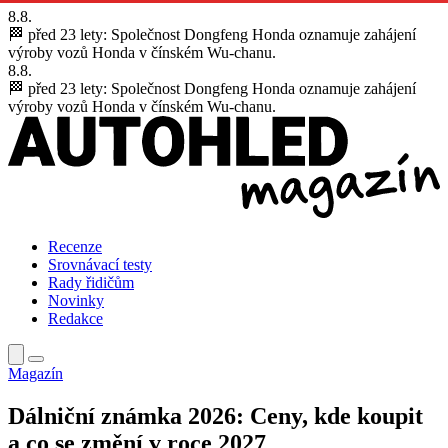
8.8.
🏁 před 23 lety:
Společnost Dongfeng Honda oznamuje zahájení
výroby vozů Honda v čínském Wu-chanu.
8.8.
🏁 před 23 lety:
Společnost Dongfeng Honda oznamuje zahájení
výroby vozů Honda v čínském Wu-chanu.
Recenze
Srovnávací testy
Rady řidičům
Novinky
Redakce
Magazín
Dálniční známka 2026: Ceny, kde koupit
a co se změní v roce 2027