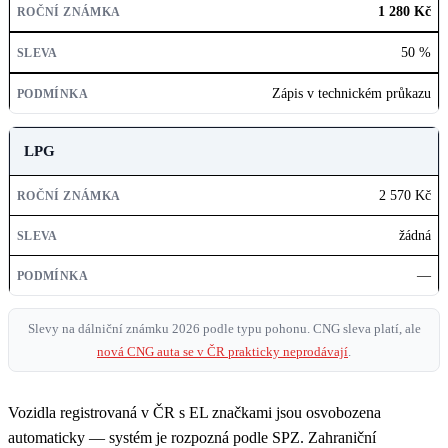
1 280 Kč
50 %
Zápis v technickém průkazu
LPG
2 570 Kč
žádná
—
Slevy na dálniční známku 2026 podle typu pohonu. CNG sleva platí, ale
nová CNG auta se v ČR prakticky neprodávají
.
Vozidla registrovaná v ČR s EL značkami jsou osvobozena
automaticky — systém je rozpozná podle SPZ. Zahraniční