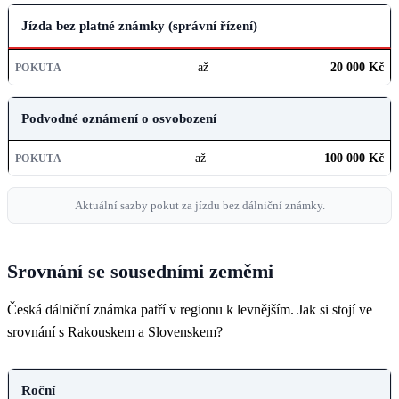
Jízda bez platné známky (správní řízení)
až
20 000 Kč
Podvodné oznámení o osvobození
až
100 000 Kč
Aktuální sazby pokut za jízdu bez dálniční známky.
Srovnání se sousedními zeměmi
Česká dálniční známka patří v regionu k levnějším. Jak si stojí ve
srovnání s Rakouskem a Slovenskem?
TYP
Roční