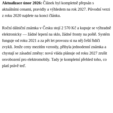
Aktualizace únor 2026:
Článek byl kompletně přepsán s
aktuálními cenami, pravidly a výhledem na rok 2027. Původní verzi
z roku 2020 najdete na konci článku.
Roční dálniční známka v Česku stojí 2 570 Kč a kupuje se výhradně
elektronicky — žádné lepení na sklo, žádné fronty na poště. Systém
funguje od roku 2021 a za pět let provozu si na něj čeští řidiči
zvykli. Jenže ceny mezitím vzrostly, přibyla jednodenní známka a
chystají se zásadní změny: nová vláda plánuje od roku 2027 zrušit
osvobození pro elektromobily. Tady je kompletní přehled toho, co
platí právě teď.