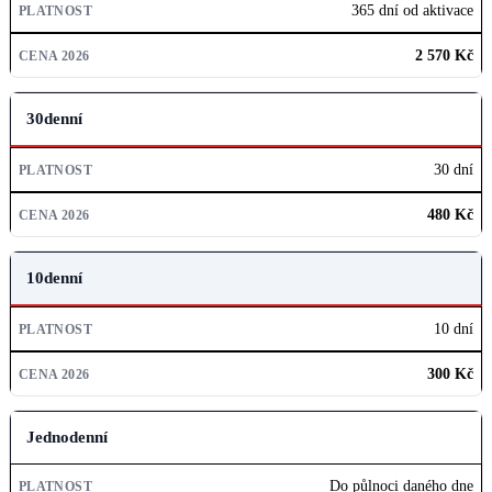
365 dní od aktivace
CENA 2026
2 570 Kč
30denní
30 dní
480 Kč
10denní
10 dní
300 Kč
Jednodenní
Do půlnoci daného dne