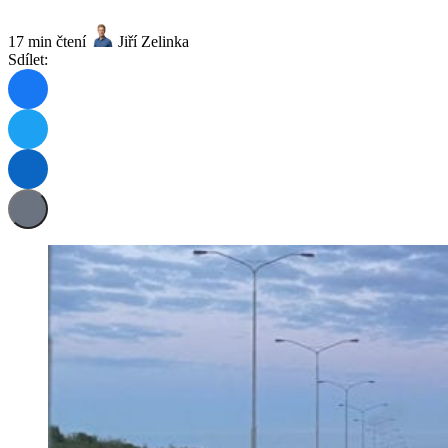
17 min čtení
Jiří Zelinka
Sdílet: