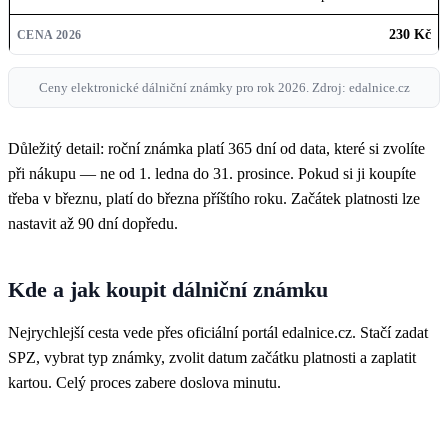
230 Kč
Ceny elektronické dálniční známky pro rok 2026. Zdroj: edalnice.cz
Důležitý detail: roční známka platí 365 dní od data, které si zvolíte
při nákupu — ne od 1. ledna do 31. prosince. Pokud si ji koupíte
třeba v březnu, platí do března příštího roku. Začátek platnosti lze
nastavit až 90 dní dopředu.
Kde a jak koupit dálniční známku
Nejrychlejší cesta vede přes oficiální portál edalnice.cz. Stačí zadat
SPZ, vybrat typ známky, zvolit datum začátku platnosti a zaplatit
kartou. Celý proces zabere doslova minutu.