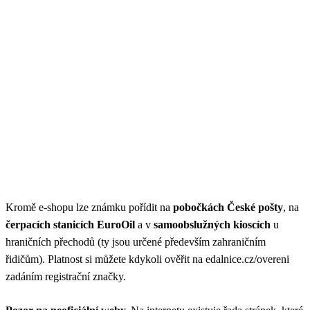
Kromě e-shopu lze známku pořídit na
pobočkách České pošty
, na
čerpacích stanicích EuroOil
a v
samoobslužných kioscích
u
hraničních přechodů (ty jsou určené především zahraničním
řidičům). Platnost si můžete kdykoli ověřit na edalnice.cz/overeni
zadáním registrační značky.