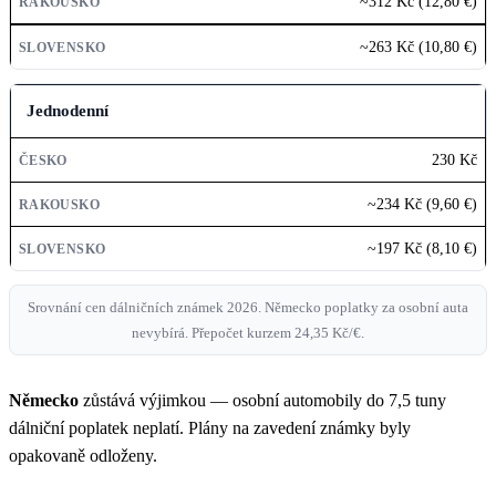
~312 Kč (12,80 €)
~263 Kč (10,80 €)
Jednodenní
230 Kč
~234 Kč (9,60 €)
~197 Kč (8,10 €)
Srovnání cen dálničních známek 2026. Německo poplatky za osobní auta
nevybírá. Přepočet kurzem 24,35 Kč/€.
Německo
zůstává výjimkou — osobní automobily do 7,5 tuny
dálniční poplatek neplatí. Plány na zavedení známky byly
opakovaně odloženy.