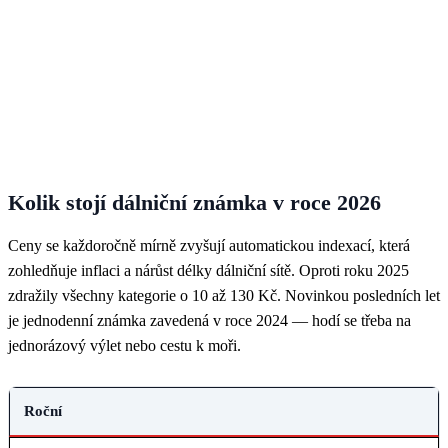
Kolik stojí dálniční známka v roce 2026
Ceny se každoročně mírně zvyšují automatickou indexací, která
zohledňuje inflaci a nárůst délky dálniční sítě. Oproti roku 2025
zdražily všechny kategorie o 10 až 130 Kč. Novinkou posledních let
je jednodenní známka zavedená v roce 2024 — hodí se třeba na
jednorázový výlet nebo cestu k moři.
TYP ZNÁMKY
Roční
PLATNOST