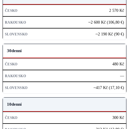
ČESKO
2 570 Kč
RAKOUSKO
~2 600 Kč (106,80 €)
SLOVENSKO
~2 190 Kč (90 €)
30denní
480 Kč
—
~417 Kč (17,10 €)
10denní
300 Kč