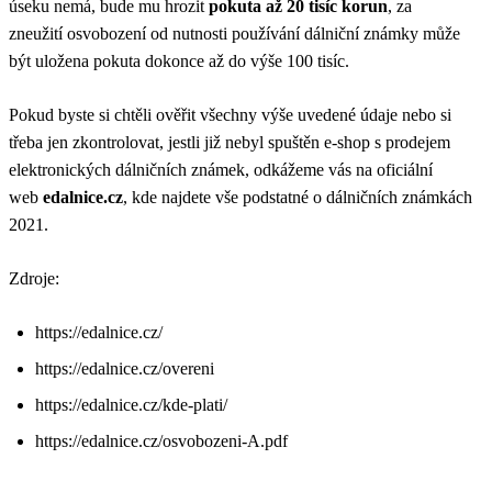
úseku nemá, bude mu hrozit
pokuta až 20 tisíc korun
, za
zneužití osvobození od nutnosti používání dálniční známky může
být uložena pokuta dokonce až do výše 100 tisíc.
Pokud byste si chtěli ověřit všechny výše uvedené údaje nebo si
třeba jen zkontrolovat, jestli již nebyl spuštěn e-shop s prodejem
elektronických dálničních známek, odkážeme vás na oficiální
web
edalnice.cz
, kde najdete vše podstatné o dálničních známkách
2021.
Zdroje:
https://edalnice.cz/
https://edalnice.cz/overeni
https://edalnice.cz/kde-plati/
https://edalnice.cz/osvobozeni-A.pdf