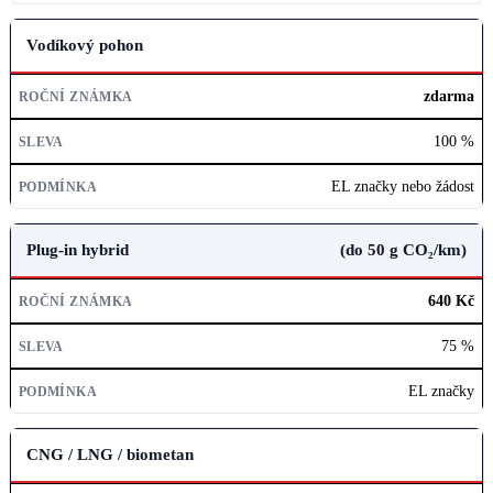
Vodíkový pohon
zdarma
100 %
EL značky nebo žádost
Plug-in hybrid
(do 50 g CO₂/km)
640 Kč
75 %
EL značky
CNG / LNG / biometan