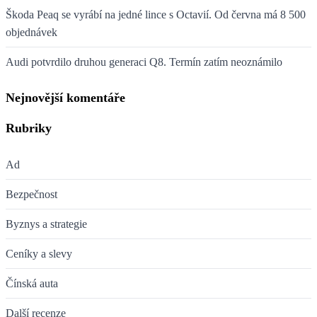
Škoda Peaq se vyrábí na jedné lince s Octavií. Od června má 8 500
objednávek
Audi potvrdilo druhou generaci Q8. Termín zatím neoznámilo
Nejnovější komentáře
Rubriky
Ad
Bezpečnost
Byznys a strategie
Ceníky a slevy
Čínská auta
Další recenze