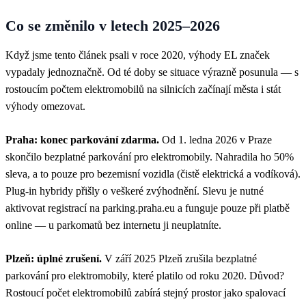
Co se změnilo v letech 2025–2026
Když jsme tento článek psali v roce 2020, výhody EL značek
vypadaly jednoznačně. Od té doby se situace výrazně posunula — s
rostoucím počtem elektromobilů na silnicích začínají města i stát
výhody omezovat.
Praha: konec parkování zdarma.
Od 1. ledna 2026 v Praze
skončilo bezplatné parkování pro elektromobily. Nahradila ho 50%
sleva, a to pouze pro bezemisní vozidla (čistě elektrická a vodíková).
Plug-in hybridy přišly o veškeré zvýhodnění. Slevu je nutné
aktivovat registrací na parking.praha.eu a funguje pouze při platbě
online — u parkomatů bez internetu ji neuplatníte.
Plzeň: úplné zrušení.
V září 2025 Plzeň zrušila bezplatné
parkování pro elektromobily, které platilo od roku 2020. Důvod?
Rostoucí počet elektromobilů zabírá stejný prostor jako spalovací