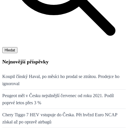
Hledat
Nejnovější příspěvky
Koupil čínský Haval, po měsíci ho prodal se ztrátou. Prodejce ho
ignoroval
Peugeot měl v Česku nejsilnější červenec od roku 2021. Podíl
poprvé letos přes 3 %
Chery Tiggo 7 HEV vstupuje do Česka. Pět hvězd Euro NCAP
získal až po opravě airbagů