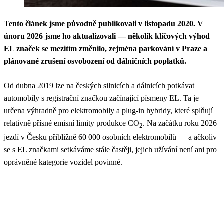
Tento článek jsme původně publikovali v listopadu 2020. V
únoru 2026 jsme ho aktualizovali — několik klíčových výhod
EL značek se mezitím změnilo, zejména parkování v Praze a
plánované zrušení osvobození od dálničních poplatků.
Od dubna 2019 lze na českých silnicích a dálnicích potkávat
automobily s registrační značkou začínající písmeny EL. Ta je
určena výhradně pro elektromobily a plug-in hybridy, které splňují
relativně přísné emisní limity produkce CO
. Na začátku roku 2026
2
jezdí v Česku přibližně 60 000 osobních elektromobilů — a ačkoliv
se s EL značkami setkáváme stále častěji, jejich užívání není ani pro
oprávněné kategorie vozidel povinné.