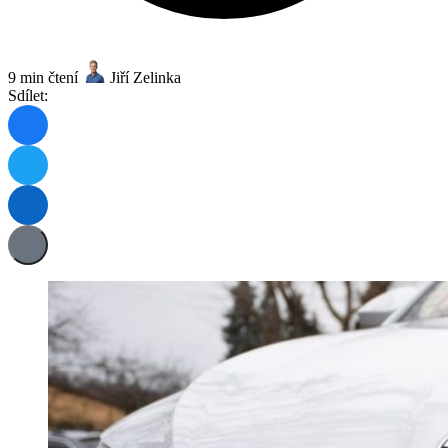
9 min čtení
Jiří Zelinka
Sdílet: