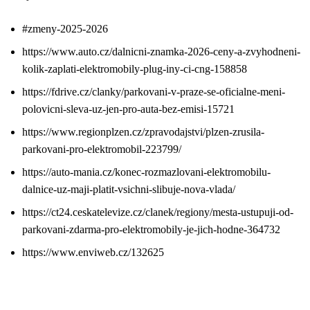
#zmeny-2025-2026
https://www.auto.cz/dalnicni-znamka-2026-ceny-a-zvyhodneni-
kolik-zaplati-elektromobily-plug-iny-ci-cng-158858
https://fdrive.cz/clanky/parkovani-v-praze-se-oficialne-meni-
polovicni-sleva-uz-jen-pro-auta-bez-emisi-15721
https://www.regionplzen.cz/zpravodajstvi/plzen-zrusila-
parkovani-pro-elektromobil-223799/
https://auto-mania.cz/konec-rozmazlovani-elektromobilu-
dalnice-uz-maji-platit-vsichni-slibuje-nova-vlada/
https://ct24.ceskatelevize.cz/clanek/regiony/mesta-ustupuji-od-
parkovani-zdarma-pro-elektromobily-je-jich-hodne-364732
https://www.enviweb.cz/132625