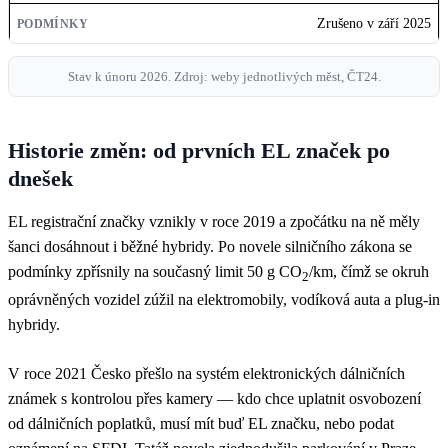
Zrušeno v září 2025
Stav k únoru 2026. Zdroj: weby jednotlivých měst, ČT24.
Historie změn: od prvních EL značek po
dnešek
EL registrační značky vznikly v roce 2019 a zpočátku na ně měly
šanci dosáhnout i běžné hybridy. Po novele silničního zákona se
podmínky zpřísnily na současný limit 50 g CO
/km, čímž se okruh
2
oprávněných vozidel zúžil na elektromobily, vodíková auta a plug-in
hybridy.
V roce 2021 Česko přešlo na systém elektronických dálničních
známek s kontrolou přes kamery — kdo chce uplatnit osvobození
od dálničních poplatků, musí mít buď EL značku, nebo podat