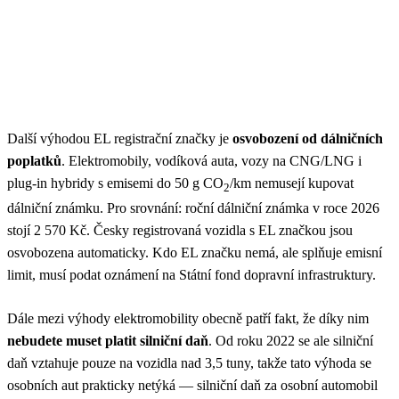
Další výhodou EL registrační značky je
osvobození od dálničních
poplatků
. Elektromobily, vodíková auta, vozy na CNG/LNG i
plug-in hybridy s emisemi do 50 g CO
/km nemusejí kupovat
2
dálniční známku. Pro srovnání: roční dálniční známka v roce 2026
stojí 2 570 Kč. Česky registrovaná vozidla s EL značkou jsou
osvobozena automaticky. Kdo EL značku nemá, ale splňuje emisní
limit, musí podat oznámení na Státní fond dopravní infrastruktury.
Dále mezi výhody elektromobility obecně patří fakt, že díky nim
nebudete muset platit silniční daň
. Od roku 2022 se ale silniční
daň vztahuje pouze na vozidla nad 3,5 tuny, takže tato výhoda se
osobních aut prakticky netýká — silniční daň za osobní automobil