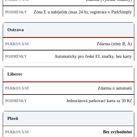
Zóna E u nabíječek (max 24 h); registrace v ParkSimply
Ostrava
Zdarma (zóny R, A)
Automaticky pro české EL značky, bez karty
Liberec
Zdarma u automatů
Jednorázová parkovací karta za 50 Kč
Plzeň
Bez zvýhodnění