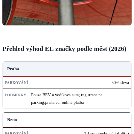
Přehled výhod EL značky podle měst (2026)
MĚSTO
Praha
PARKOVÁNÍ
50% sleva
PODMÍNKY
Pouze BEV a vodíková auta; registrace na
parking.praha.eu; online platba
Brno
Zdarma (vybrané lokality)