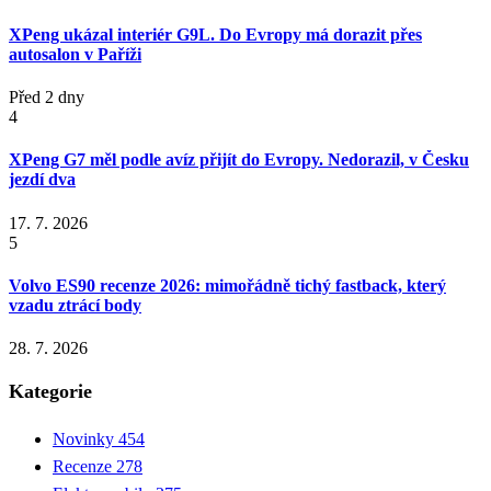
XPeng ukázal interiér G9L. Do Evropy má dorazit přes
autosalon v Paříži
Před 2 dny
4
XPeng G7 měl podle avíz přijít do Evropy. Nedorazil, v Česku
jezdí dva
17. 7. 2026
5
Volvo ES90 recenze 2026: mimořádně tichý fastback, který
vzadu ztrácí body
28. 7. 2026
Kategorie
Novinky
454
Recenze
278