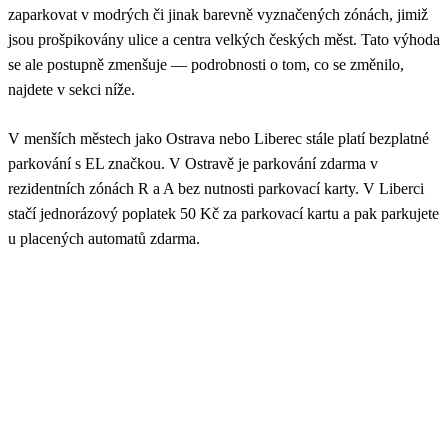
zaparkovat v modrých či jinak barevně vyznačených zónách, jimiž
jsou prošpikovány ulice a centra velkých českých měst. Tato výhoda
se ale postupně zmenšuje — podrobnosti o tom, co se změnilo,
najdete v sekci níže.
V menších městech jako Ostrava nebo Liberec stále platí bezplatné
parkování s EL značkou. V Ostravě je parkování zdarma v
rezidentních zónách R a A bez nutnosti parkovací karty. V Liberci
stačí jednorázový poplatek 50 Kč za parkovací kartu a pak parkujete
u placených automatů zdarma.