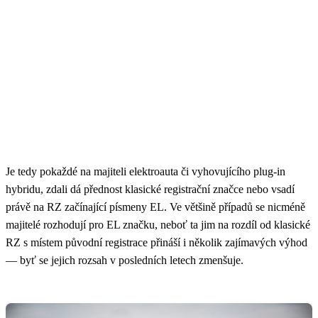
Je tedy pokaždé na majiteli elektroauta či vyhovujícího plug-in
hybridu, zdali dá přednost klasické registrační značce nebo vsadí
právě na RZ začínající písmeny EL. Ve většině případů se nicméně
majitelé rozhodují pro EL značku, neboť ta jim na rozdíl od klasické
RZ s místem původní registrace přináší i několik zajímavých výhod
— byť se jejich rozsah v posledních letech zmenšuje.