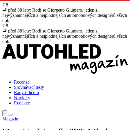
7.8.
🏁 před 88 lety:
Rodí se Giorgetto Giugiaro, jeden z
nejvýznamnějších a nejplodnějších automobilových designérů všech
dob.
7.8.
🏁 před 88 lety:
Rodí se Giorgetto Giugiaro, jeden z
nejvýznamnějších a nejplodnějších automobilových designérů všech
dob.
Recenze
Srovnávací testy
Rady řidičům
Novinky
Redakce
Magazín