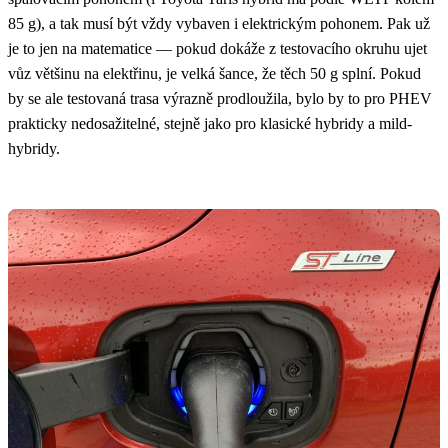
85 g), a tak musí být vždy vybaven i elektrickým pohonem. Pak už
je to jen na matematice — pokud dokáže z testovacího okruhu ujet
vůz většinu na elektřinu, je velká šance, že těch 50 g splní. Pokud
by se ale testovaná trasa výrazně prodloužila, bylo by to pro PHEV
prakticky nedosažitelné, stejně jako pro klasické hybridy a mild-
hybridy.