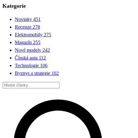
Kategorie
Novinky
451
Recenze
278
Elektromobily
275
Magazín
255
Nové modely
242
Čínská auta
112
Technologie
106
Byznys a strategie
102
Hledat: