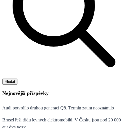
Hledat
Nejnovější příspěvky
Audi potvrdilo druhou generaci Q8. Termín zatím neoznámilo
Brusel řeší třídu levných elektromobilů. V Česku jsou pod 20 000
eur dva vozy