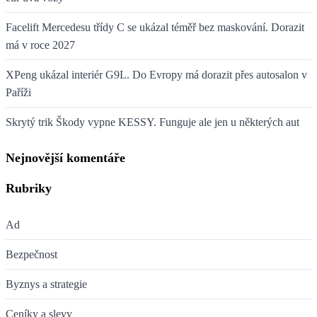
Facelift Mercedesu třídy C se ukázal téměř bez maskování. Dorazit
má v roce 2027
XPeng ukázal interiér G9L. Do Evropy má dorazit přes autosalon v
Paříži
Skrytý trik Škody vypne KESSY. Funguje ale jen u některých aut
Nejnovější komentáře
Rubriky
Ad
Bezpečnost
Byznys a strategie
Ceníky a slevy