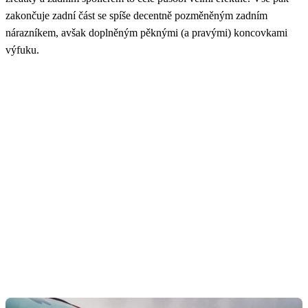
zakončuje zadní část se spíše decentně pozměněným zadním
nárazníkem, avšak doplněným pěknými (a pravými) koncovkami
výfuku.