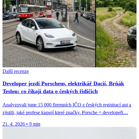
Další recenze
Developer jezdí Porschem, elektrikář Dacií, Brňák
Teslou: co říkají data o českých řidičích
Analyzovali jsme 15 000 firemních IČO z českých registrací aut a
zjistili, jaké profese kupují které značky. Porsche = developeři....
21. 4. 2026
•
9 min