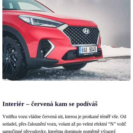
Interiér – červená kam se podíváš
Vnitřku vozu vládne červená nit, kterou je protkané téměř vše. Od
sedadel, přes čalounění vozu, volant až po velmi efektní “N” volič
samočinné převodovky, kterému dominuje poměrně výrazný