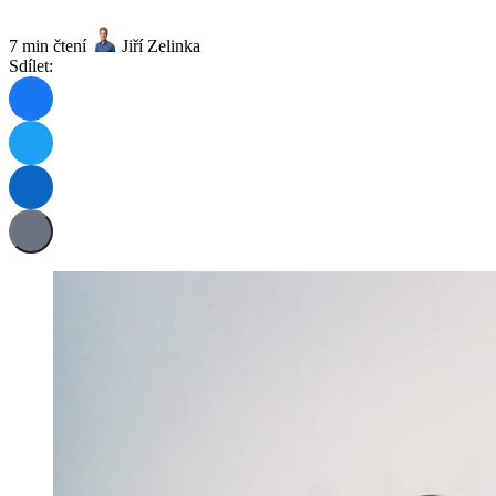
7 min čtení
Jiří Zelinka
Sdílet: