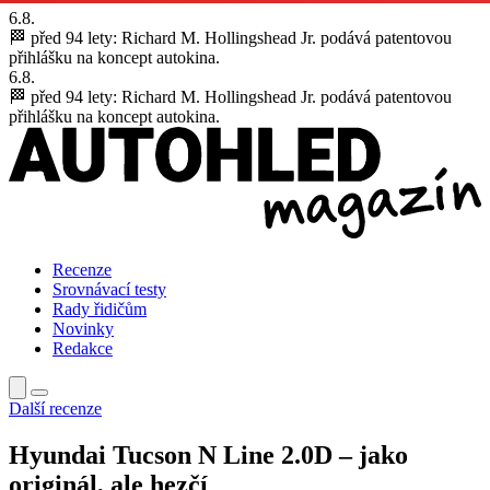
6.8.
🏁 před 94 lety:
Richard M. Hollingshead Jr. podává patentovou
přihlášku na koncept autokina.
6.8.
🏁 před 94 lety:
Richard M. Hollingshead Jr. podává patentovou
přihlášku na koncept autokina.
Recenze
Srovnávací testy
Rady řidičům
Novinky
Redakce
Další recenze
Hyundai Tucson N Line 2.0D – jako
originál, ale hezčí