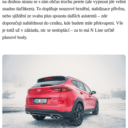
na druhou stranu se s ním občas trochu perete (ale vypnout jde velmi
snadno tlačítkem). To doplňuje nouzové brzdění, stabilizace přívěsu,
nebo sjíždění ze svahu plus spoustu dalších asistentů – zde
doporučuji nahlédnout do ceníku, kde budete mile překvapeni. Vše
je totiž už v základu, nic se nedoplácí – za to má N Line určitě
plusové body.