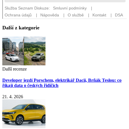
Další z kategorie
Další recenze
Developer jezdí Porschem, elektrikář Dacií, Brňák Teslou: co
říkají data o českých řidičích
21. 4. 2026