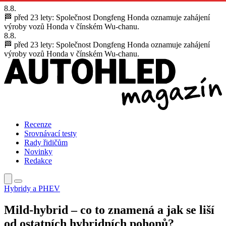
8.8.
🏁 před 23 lety:
Společnost Dongfeng Honda oznamuje zahájení
výroby vozů Honda v čínském Wu-chanu.
8.8.
🏁 před 23 lety:
Společnost Dongfeng Honda oznamuje zahájení
výroby vozů Honda v čínském Wu-chanu.
Recenze
Srovnávací testy
Rady řidičům
Novinky
Redakce
Hybridy a PHEV
Mild-hybrid – co to znamená a jak se liší
od ostatních hybridních pohonů?