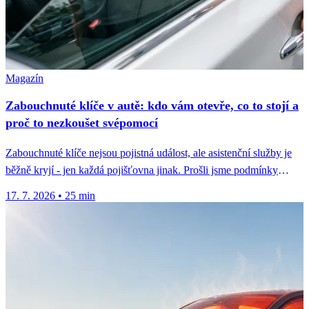
Magazín
Zabouchnuté klíče v autě: kdo vám otevře, co to stojí a
proč to nezkoušet svépomocí
Zabouchnuté klíče nejsou pojistná událost, ale asistenční služby je
běžně kryjí - jen každá pojišťovna jinak. Prošli jsme podmínky
osmi...
17. 7. 2026
•
25 min