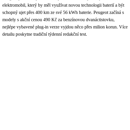
elektromobil, který by měl využívat novou technologii baterií a být
schopný ujet přes 400 km ze své 56 kWh baterie. Peugeot začíná s
modely s akční cenou 490 Kč za benzínovou dvanáctistovku,
nejlépe vybavené plug-in verze vyjdou něco přes milion korun. Více
detailu poskytne tradiční týdenní redakční test.