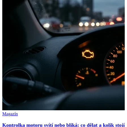
Magazín
Kontrolka motoru svítí nebo bliká: co dělat a kolik stojí