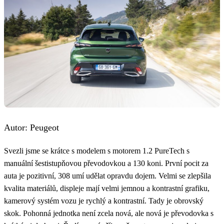
Autor: Peugeot
Svezli jsme se krátce s modelem s motorem 1.2 PureTech s
manuální šestistupňovou převodovkou a 130 koni. První pocit za
auta je pozitivní, 308 umí udělat opravdu dojem. Velmi se zlepšila
kvalita materiálů, displeje mají velmi jemnou a kontrastní grafiku,
kamerový systém vozu je rychlý a kontrastní. Tady je obrovský
skok. Pohonná jednotka není zcela nová, ale nová je převodovka s