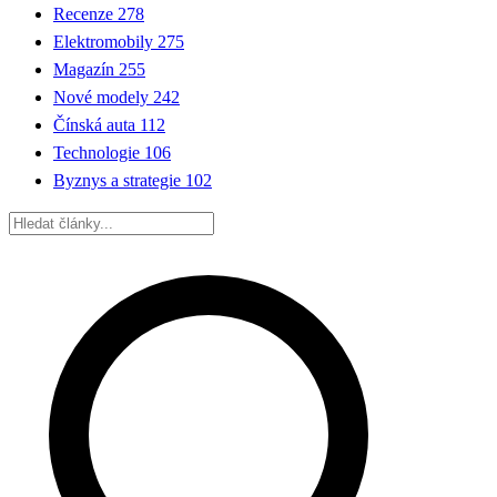
Recenze
278
Elektromobily
275
Magazín
255
Nové modely
242
Čínská auta
112
Technologie
106
Byznys a strategie
102
Hledat: