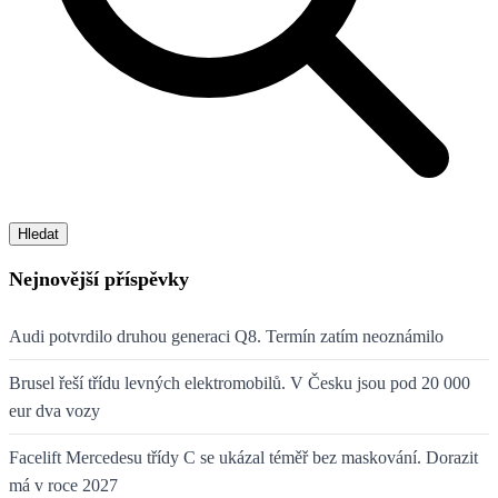
Hledat
Nejnovější příspěvky
Audi potvrdilo druhou generaci Q8. Termín zatím neoznámilo
Brusel řeší třídu levných elektromobilů. V Česku jsou pod 20 000
eur dva vozy
Facelift Mercedesu třídy C se ukázal téměř bez maskování. Dorazit
má v roce 2027