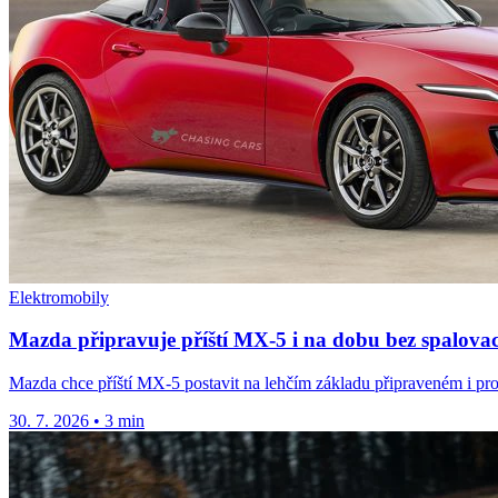
Elektromobily
Mazda připravuje příští MX-5 i na dobu bez spalova
Mazda chce příští MX-5 postavit na lehčím základu připraveném i pro
30. 7. 2026
•
3 min