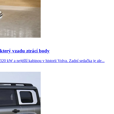
který vzadu ztrácí body
20 kW a nejtišší kabinou v historii Volva. Zadní sedačka je ale...