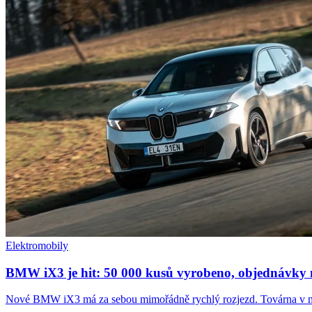
Elektromobily
BMW iX3 je hit: 50 000 kusů vyrobeno, objednávky 
Nové BMW iX3 má za sebou mimořádně rychlý rozjezd. Továrna v ma