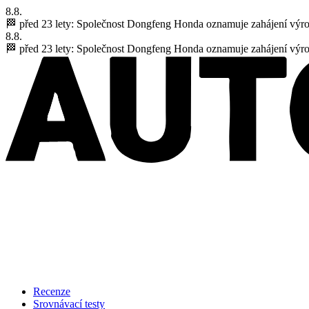
8.8.
🏁 před 23 lety:
Společnost Dongfeng Honda oznamuje zahájení výr
8.8.
🏁 před 23 lety:
Společnost Dongfeng Honda oznamuje zahájení výr
Recenze
Srovnávací testy