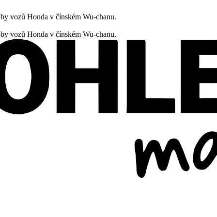
oby vozů Honda v čínském Wu-chanu.
oby vozů Honda v čínském Wu-chanu.