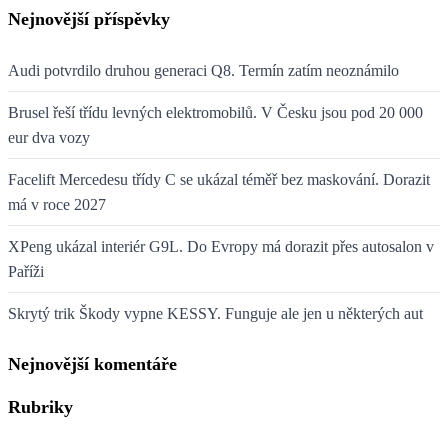
Nejnovější příspěvky
Audi potvrdilo druhou generaci Q8. Termín zatím neoznámilo
Brusel řeší třídu levných elektromobilů. V Česku jsou pod 20 000
eur dva vozy
Facelift Mercedesu třídy C se ukázal téměř bez maskování. Dorazit
má v roce 2027
XPeng ukázal interiér G9L. Do Evropy má dorazit přes autosalon v
Paříži
Skrytý trik Škody vypne KESSY. Funguje ale jen u některých aut
Nejnovější komentáře
Rubriky