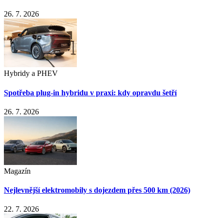
26. 7. 2026
Hybridy a PHEV
Spotřeba plug-in hybridu v praxi: kdy opravdu šetří
26. 7. 2026
Magazín
Nejlevnější elektromobily s dojezdem přes 500 km (2026)
22. 7. 2026