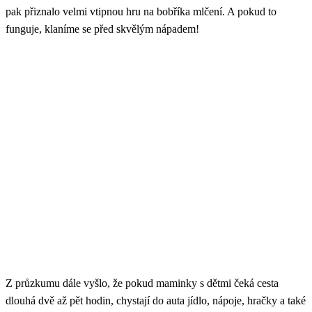
pak přiznalo velmi vtipnou hru na bobříka mlčení. A pokud to
funguje, klaníme se před skvělým nápadem!
Z průzkumu dále vyšlo, že pokud maminky s dětmi čeká cesta
dlouhá dvě až pět hodin, chystají do auta jídlo, nápoje, hračky a také