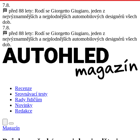
7.8.
🏁 před 88 lety:
Rodí se Giorgetto Giugiaro, jeden z
nejvýznamnějších a nejplodnějších automobilových designérů všech
dob.
7.8.
🏁 před 88 lety:
Rodí se Giorgetto Giugiaro, jeden z
nejvýznamnějších a nejplodnějších automobilových designérů všech
dob.
Recenze
Srovnávací testy
Rady řidičům
Novinky
Redakce
Magazín