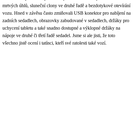
mrtvých úhlů, sluneční clony ve druhé řadě a bezdotykové otevírání
vozu. Hned v závěsu často zmiňovali USB konektor pro nabíjení na
zadních sedadlech, obrazovky zabudované v sedadlech, držáky pro
uchycení tabletu a také snadno dostupné a výklopné držáky na
nápoje ve druhé či třetí řadě sedadel. Jsme si ale jisti, že toto
všechno jistě ocení i tatínci, kteří své ratolesti také vozí.