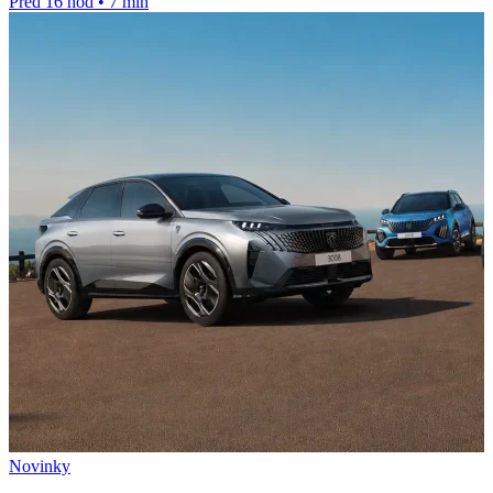
Před 16 hod
•
7 min
Novinky