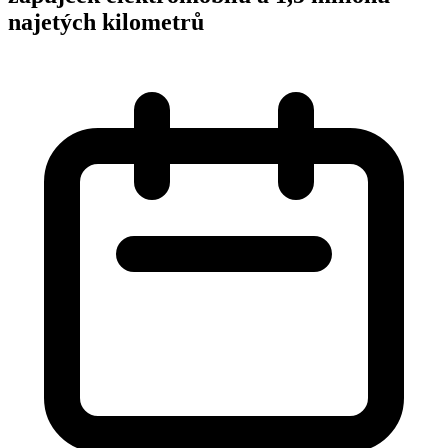
najetých kilometrů