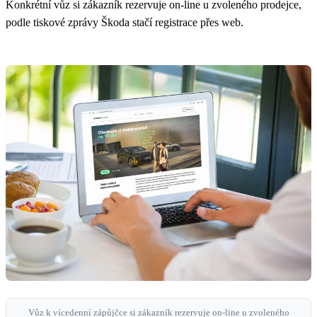
Konkrétní vůz si zákazník rezervuje on-line u zvoleného prodejce,
podle tiskové zprávy Škoda stačí registrace přes web.
Vůz k vícedenní zápůjčce si zákazník rezervuje on-line u zvoleného