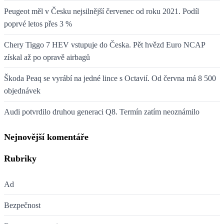
Peugeot měl v Česku nejsilnější červenec od roku 2021. Podíl
poprvé letos přes 3 %
Chery Tiggo 7 HEV vstupuje do Česka. Pět hvězd Euro NCAP
získal až po opravě airbagů
Škoda Peaq se vyrábí na jedné lince s Octavií. Od června má 8 500
objednávek
Audi potvrdilo druhou generaci Q8. Termín zatím neoznámilo
Nejnovější komentáře
Rubriky
Ad
Bezpečnost