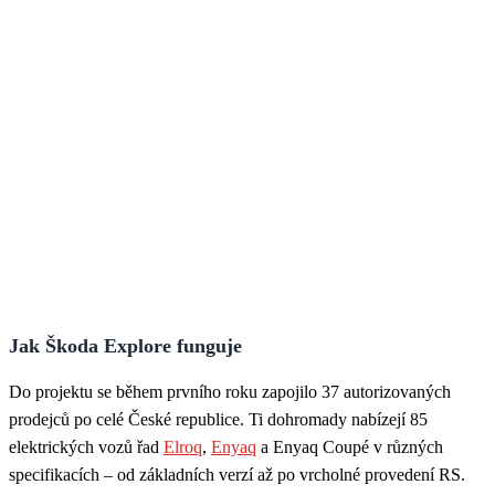
Jak Škoda Explore funguje
Do projektu se během prvního roku zapojilo 37 autorizovaných
prodejců po celé České republice. Ti dohromady nabízejí 85
elektrických vozů řad
Elroq
,
Enyaq
a Enyaq Coupé v různých
specifikacích – od základních verzí až po vrcholné provedení RS.