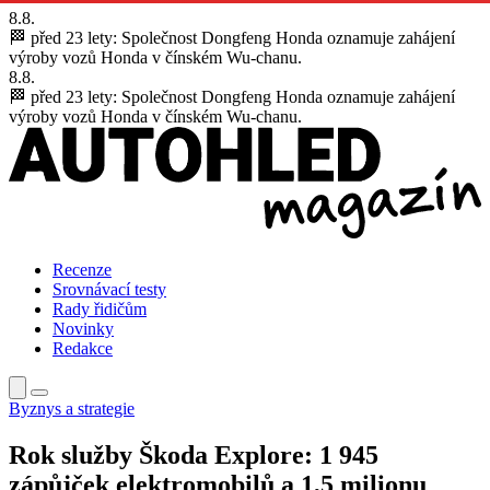
8.8.
🏁 před 23 lety:
Společnost Dongfeng Honda oznamuje zahájení
výroby vozů Honda v čínském Wu-chanu.
8.8.
🏁 před 23 lety:
Společnost Dongfeng Honda oznamuje zahájení
výroby vozů Honda v čínském Wu-chanu.
Recenze
Srovnávací testy
Rady řidičům
Novinky
Redakce
Byznys a strategie
Rok služby Škoda Explore: 1 945
zápůjček elektromobilů a 1,5 milionu