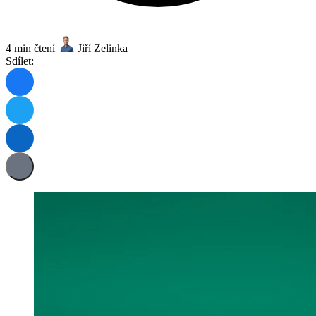
4 min čtení
Jiří Zelinka
Sdílet: