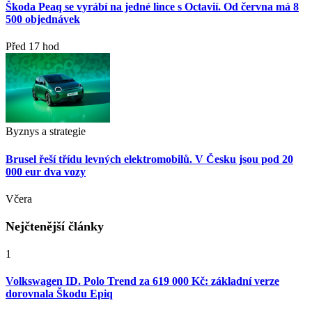
Škoda Peaq se vyrábí na jedné lince s Octavií. Od června má 8
500 objednávek
Před 17 hod
Byznys a strategie
Brusel řeší třídu levných elektromobilů. V Česku jsou pod 20
000 eur dva vozy
Včera
Nejčtenější články
1
Volkswagen ID. Polo Trend za 619 000 Kč: základní verze
dorovnala Škodu Epiq