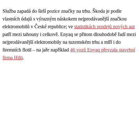
Služba zapadá do širší pozice značky na trhu. Škoda je podle
vlastních údajů s výrazným náskokem nejprodávanější značkou
elektromobilů v České republice; ve
statistikách prodejů nových aut
patří mezi tahouny i celkově. Enyaq se přitom dlouhodobě řadí mezi
nejprodávanější elektromobily na tuzemském trhu a míří i do
firemních flotil – na jaře například
46 vozů Enyaq převzala stavební
firma Hilti
.