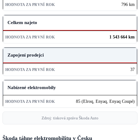
796 km
Celkem najeto
1 543 664 km
Zapojení prodejci
37
Nabízené elektromobily
85 (Elroq, Enyaq, Enyaq Coupé)
Zdroj: tisková zpráva Škoda Auto
Škoda táhne elektromobilitu v Česku