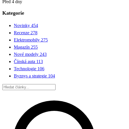
Před 4 dny
Kategorie
Novinky
454
Recenze
278
Elektromobily
275
Magazín
255
Nové modely
243
Čínská auta
113
Technologie
106
Byznys a strategie
104
Hledat: