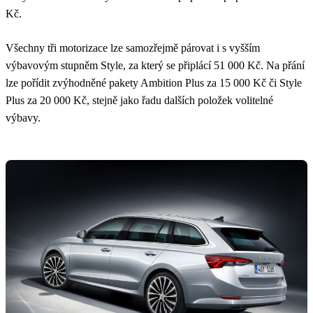
Kč.
Všechny tři motorizace lze samozřejmě párovat i s vyšším
výbavovým stupněm Style, za který se připlácí 51 000 Kč. Na přání
lze pořídit zvýhodněné pakety Ambition Plus za 15 000 Kč či Style
Plus za 20 000 Kč, stejně jako řadu dalších položek volitelné
výbavy.