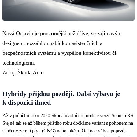
Nová Octavia je prostornější než dříve, se zajímavým
designem, rozsáhlou nabídkou asistenčních a
bezpečnostních systémů a vyspělou konektivitou či
technologiemi.
Zdroj: Škoda Auto
Hybridy přijdou později. Další výbava je
k dispozici ihned
Až v průběhu roku 2020 Škoda uvolní do prodeje verze Scout a RS.
Stejně tak se až během příštího roku dočkáme variant s pohonem na
stlačený zemní plyn (CNG) nebo také, u Octavie vůbec poprvé,