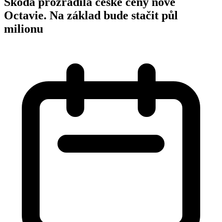
Škoda prozradila české ceny nové
Octavie. Na základ bude stačit půl
milionu