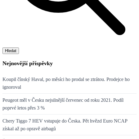
Hledat
Nejnovější příspěvky
Koupil čínský Haval, po měsíci ho prodal se ztrátou. Prodejce ho
ignoroval
Peugeot měl v Česku nejsilnější červenec od roku 2021. Podíl
poprvé letos přes 3 %
Chery Tiggo 7 HEV vstupuje do Česka. Pět hvězd Euro NCAP
získal až po opravě airbagů