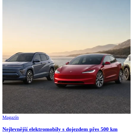
Magazín
Nejlevnější elektromobily s dojezdem přes 500 km