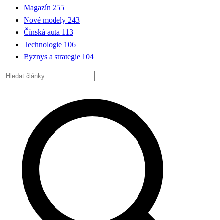
Magazín
255
Nové modely
243
Čínská auta
113
Technologie
106
Byznys a strategie
104
Hledat: