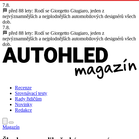
7.8.
🏁 před 88 lety:
Rodí se Giorgetto Giugiaro, jeden z
nejvýznamnějších a nejplodnějších automobilových designérů všech
dob.
7.8.
🏁 před 88 lety:
Rodí se Giorgetto Giugiaro, jeden z
nejvýznamnějších a nejplodnějších automobilových designérů všech
dob.
Recenze
Srovnávací testy
Rady řidičům
Novinky
Redakce
Magazín