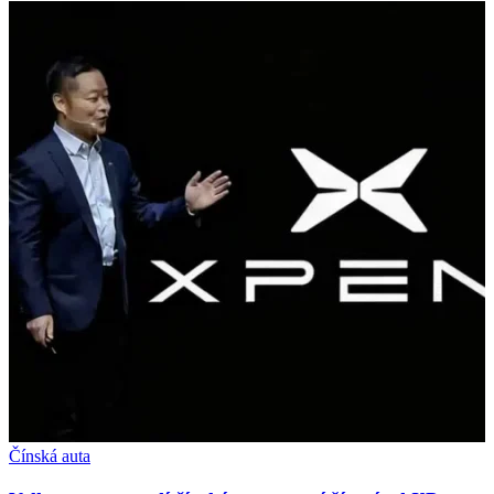
Čínská auta