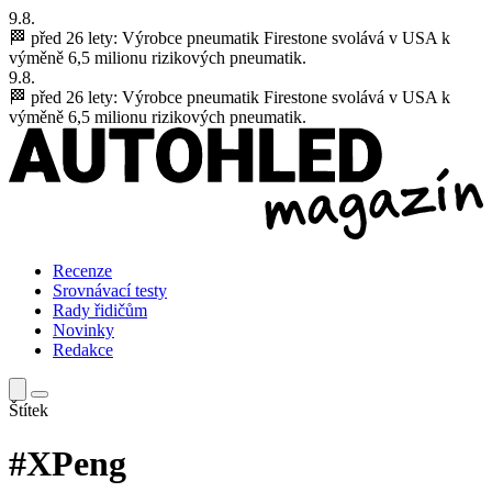
9.8.
🏁 před 26 lety:
Výrobce pneumatik Firestone svolává v USA k
výměně 6,5 milionu rizikových pneumatik.
9.8.
🏁 před 26 lety:
Výrobce pneumatik Firestone svolává v USA k
výměně 6,5 milionu rizikových pneumatik.
Recenze
Srovnávací testy
Rady řidičům
Novinky
Redakce
Štítek
#XPeng