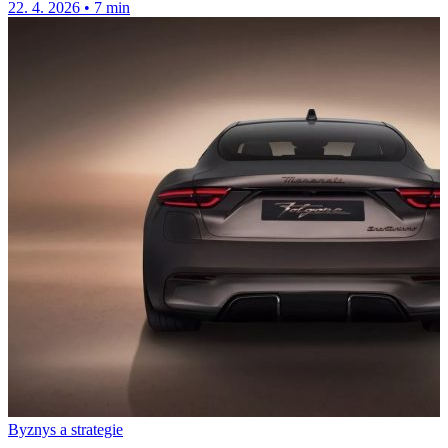
22. 4. 2026
•
7 min
Byznys a strategie