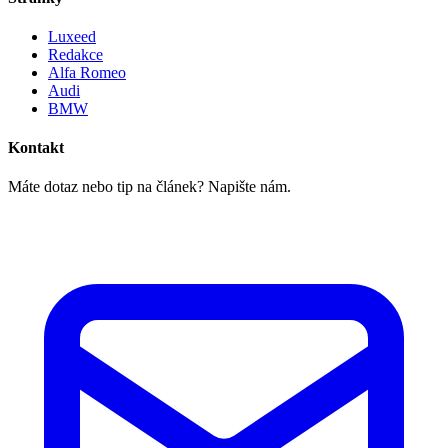
Luxeed
Redakce
Alfa Romeo
Audi
BMW
Kontakt
Máte dotaz nebo tip na článek? Napište nám.