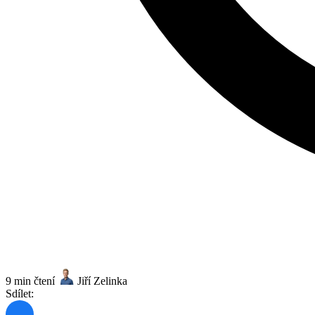
9 min čtení
Jiří Zelinka
Sdílet: