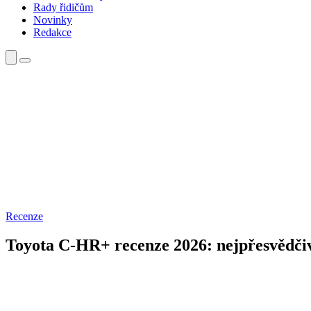
Rady řidičům
Novinky
Redakce
Recenze
Toyota C-HR+ recenze 2026: nejpřesvědčivě