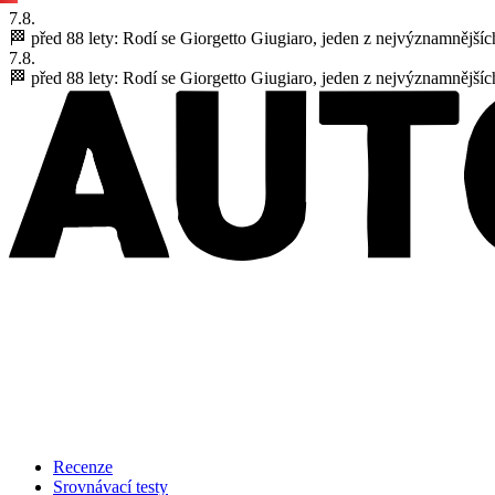
7.8.
🏁 před 88 lety:
Rodí se Giorgetto Giugiaro, jeden z nejvýznamnějšíc
7.8.
🏁 před 88 lety:
Rodí se Giorgetto Giugiaro, jeden z nejvýznamnějšíc
Recenze
Srovnávací testy