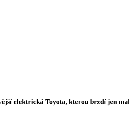
jší elektrická Toyota, kterou brzdí jen ma