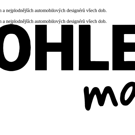
h a nejplodnějších automobilových designérů všech dob.
h a nejplodnějších automobilových designérů všech dob.