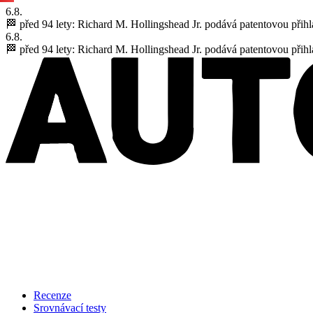
6.8.
🏁 před 94 lety:
Richard M. Hollingshead Jr. podává patentovou přihl
6.8.
🏁 před 94 lety:
Richard M. Hollingshead Jr. podává patentovou přihl
Recenze
Srovnávací testy