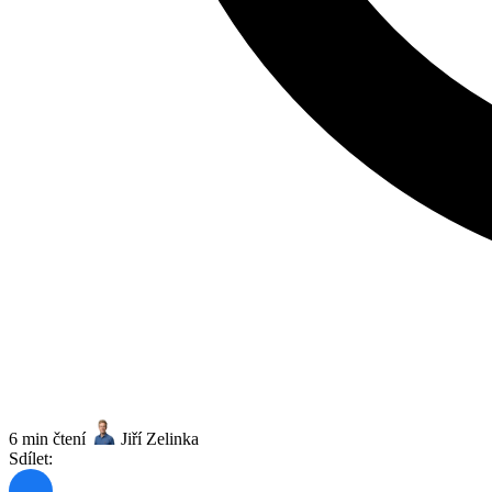
6 min čtení
Jiří Zelinka
Sdílet: