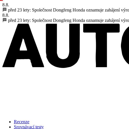
8.8.
🏁 před 23 lety:
Společnost Dongfeng Honda oznamuje zahájení výr
8.8.
🏁 před 23 lety:
Společnost Dongfeng Honda oznamuje zahájení výr
Recenze
Srovnávací testy