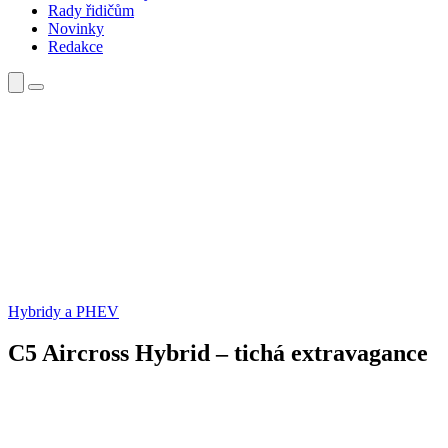
Rady řidičům
Novinky
Redakce
Hybridy a PHEV
C5 Aircross Hybrid – tichá extravagance