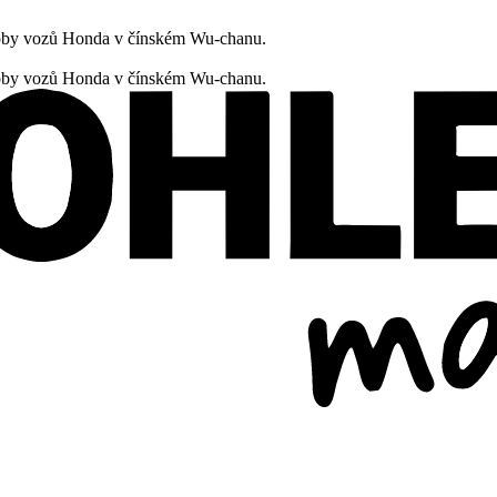
oby vozů Honda v čínském Wu-chanu.
oby vozů Honda v čínském Wu-chanu.