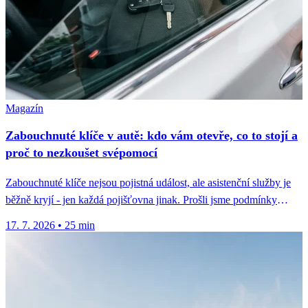
Magazín
Zabouchnuté klíče v autě: kdo vám otevře, co to stojí a
proč to nezkoušet svépomocí
Zabouchnuté klíče nejsou pojistná událost, ale asistenční služby je
běžně kryjí - jen každá pojišťovna jinak. Prošli jsme podmínky
osmi...
17. 7. 2026
•
25 min