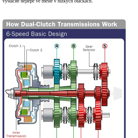
vystačíte nejlépe ve městě v nízkých otáčkách.