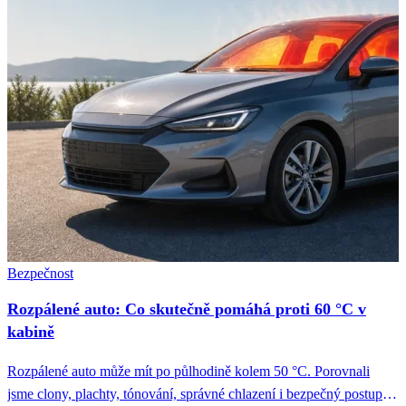
Bezpečnost
Rozpálené auto: Co skutečně pomáhá proti 60 °C v
kabině
Rozpálené auto může mít po půlhodině kolem 50 °C. Porovnali
jsme clony, plachty, tónování, správné chlazení i bezpečný postup