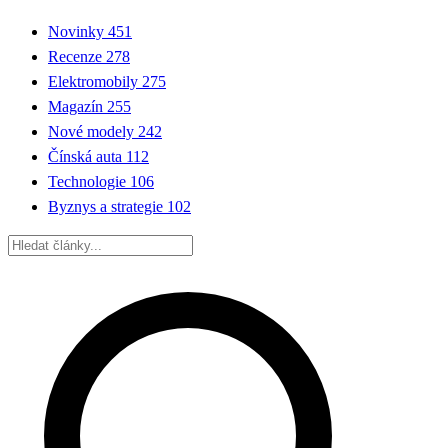
Novinky
451
Recenze
278
Elektromobily
275
Magazín
255
Nové modely
242
Čínská auta
112
Technologie
106
Byznys a strategie
102
Hledat: