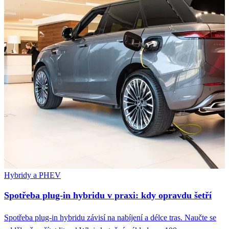
Hybridy a PHEV
Spotřeba plug-in hybridu v praxi: kdy opravdu šetří
Spotřeba plug-in hybridu závisí na nabíjení a délce tras. Naučte se