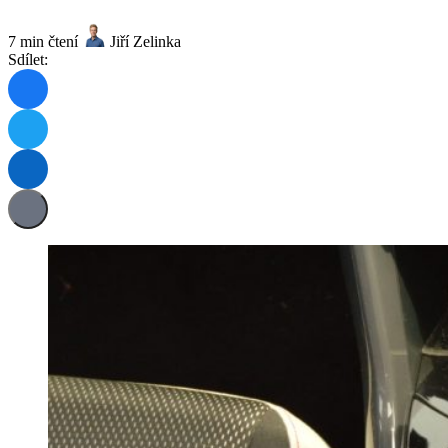
7 min čtení
Jiří Zelinka
Sdílet: