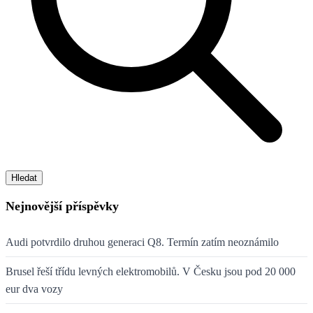
Hledat
Nejnovější příspěvky
Audi potvrdilo druhou generaci Q8. Termín zatím neoznámilo
Brusel řeší třídu levných elektromobilů. V Česku jsou pod 20 000
eur dva vozy