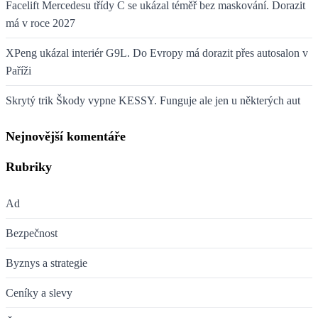
Facelift Mercedesu třídy C se ukázal téměř bez maskování. Dorazit
má v roce 2027
XPeng ukázal interiér G9L. Do Evropy má dorazit přes autosalon v
Paříži
Skrytý trik Škody vypne KESSY. Funguje ale jen u některých aut
Nejnovější komentáře
Rubriky
Ad
Bezpečnost
Byznys a strategie
Ceníky a slevy