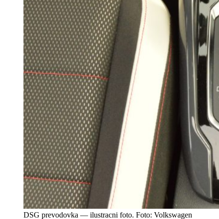
DSG prevodovka — ilustracni foto. Foto: Volkswagen