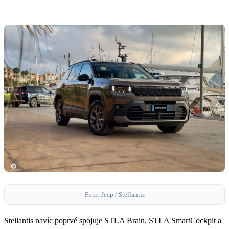
Foto: Jeep / Stellantis
Stellantis navíc poprvé spojuje STLA Brain, STLA SmartCockpit a