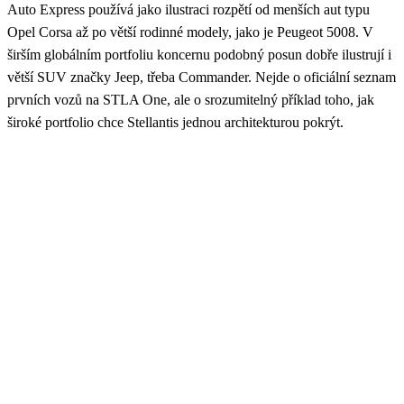
Auto Express používá jako ilustraci rozpětí od menších aut typu
Opel Corsa až po větší rodinné modely, jako je Peugeot 5008. V
širším globálním portfoliu koncernu podobný posun dobře ilustrují i
větší SUV značky Jeep, třeba Commander. Nejde o oficiální seznam
prvních vozů na STLA One, ale o srozumitelný příklad toho, jak
široké portfolio chce Stellantis jednou architekturou pokrýt.