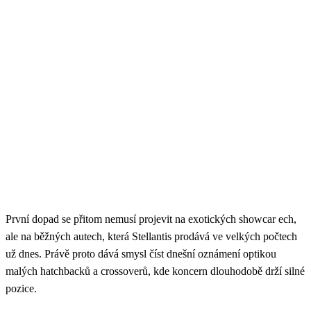
První dopad se přitom nemusí projevit na exotických showcar ech,
ale na běžných autech, která Stellantis prodává ve velkých počtech
už dnes. Právě proto dává smysl číst dnešní oznámení optikou
malých hatchbacků a crossoverů, kde koncern dlouhodobě drží silné
pozice.