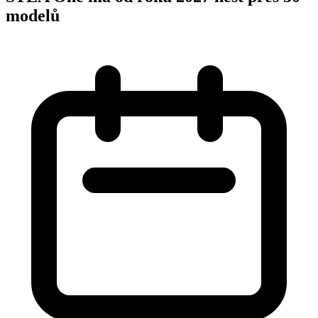
modelů