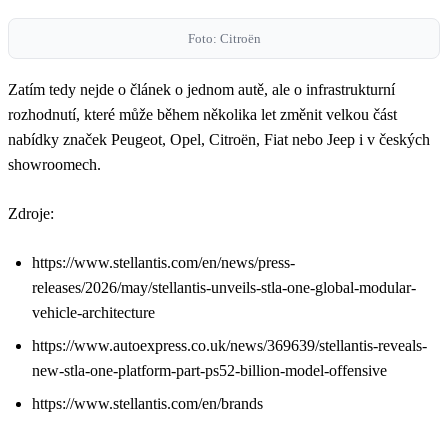
Foto: Citroën
Zatím tedy nejde o článek o jednom autě, ale o infrastrukturní
rozhodnutí, které může během několika let změnit velkou část
nabídky značek Peugeot, Opel, Citroën, Fiat nebo Jeep i v českých
showroomech.
Zdroje:
https://www.stellantis.com/en/news/press-
releases/2026/may/stellantis-unveils-stla-one-global-modular-
vehicle-architecture
https://www.autoexpress.co.uk/news/369639/stellantis-reveals-
new-stla-one-platform-part-ps52-billion-model-offensive
https://www.stellantis.com/en/brands