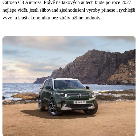
Citroën C3 Aircross. Právě na takových autech bude po roce 2027
nejlépe vidět, jestli slibované zjednodušení výroby přinese i rychlejší
vývoj a lepší ekonomiku bez ztráty užitné hodnoty.