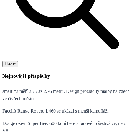
Hledat
Nejnovější příspěvky
smart #2 měří 2,75 až 2,76 metru. Design prozradily malby na zdech
ve čtyřech městech
Facelift Range Roveru L460 se ukázal s menší kamufláží
Dodge oživil Super Bee. 600 koní bere z řadového šestiválce, ne z
V8