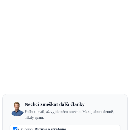
Nechci zmeškat další články
Pošlu ti mail, až vyjde něco nového. Max. jednou denně,
nikdy spam.
Z rubriky
Byznys a strategie