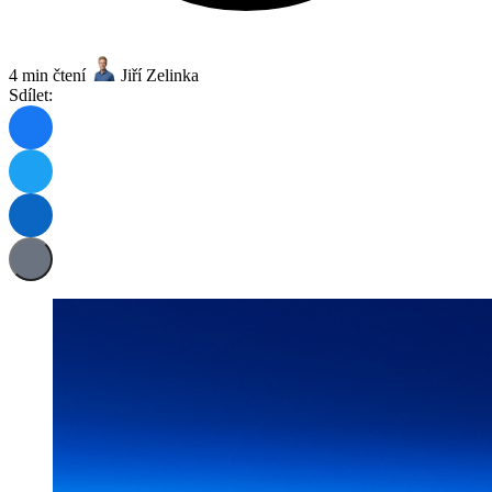
4 min čtení
Jiří Zelinka
Sdílet: