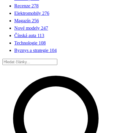
Recenze
278
Elektromobily
276
Magazín
256
Nové modely
247
Čínská auta
113
Technologie
108
Byznys a strategie
104
Hledat: