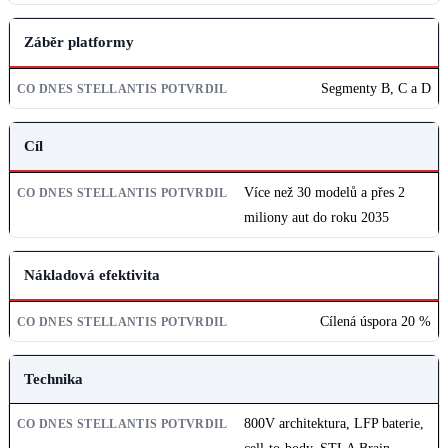
Záběr platformy
Segmenty B, C a D
Cíl
Více než 30 modelů a přes 2
miliony aut do roku 2035
Nákladová efektivita
Cílená úspora 20 %
Technika
800V architektura, LFP baterie,