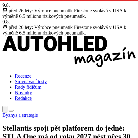
9.8.
🏁 před 26 lety:
Výrobce pneumatik Firestone svolává v USA k
výměně 6,5 milionu rizikových pneumatik.
9.8.
🏁 před 26 lety:
Výrobce pneumatik Firestone svolává v USA k
výměně 6,5 milionu rizikových pneumatik.
Recenze
Srovnávací testy
Rady řidičům
Novinky
Redakce
Byznys a strategie
Stellantis spojí pět platforem do jedné:
STLA One má od roku 2027 nést přes 30