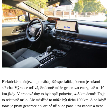
Elektrickému dojezdu pomáhá ještě specialitka, kterou je solární
střecha. Výrobce udává, že denně může generovat energii až na 10
km jízdy. V srpnové dny to byla spíš polovina, 4-5 km denně. To je
to relativně málo. Ale měsíčně to může být třeba 100 km. A co když
tohle je první generace a v druhé už bude panel i na kapotě a třeba