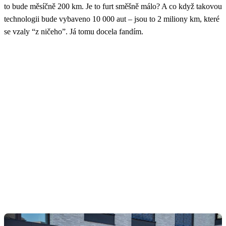
to bude měsíčně 200 km. Je to furt směšně málo? A co když takovou
technologii bude vybaveno 10 000 aut – jsou to 2 miliony km, které
se vzaly “z ničeho”. Já tomu docela fandím.