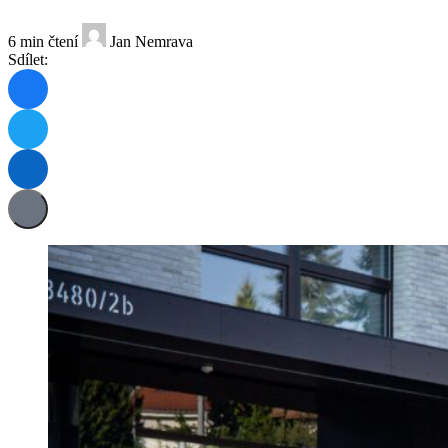
6 min čtení
Jan Nemrava
Sdílet: