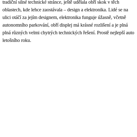
tradiční silné technické stránce, ještě udělala obří skok v těch
oblastech, kde lehce zaostávala – design a elektronika. Lidé se na
ulici otáčí za jejím designem, elektronika funguje úžasně, včetně
autonomního parkování, obří displej má krásné rozlišení a je plná
plná různých velmi chytrých technických řešení. Prostě nejlepší auto
letošního roku.