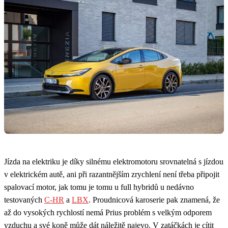
Jízda na elektriku je díky silnému elektromotoru srovnatelná s jízdou
v elektrickém autě, ani při razantnějším zrychlení není třeba připojit
spalovací motor, jak tomu je tomu u full hybridů u nedávno
testovaných
C-HR
a
LBX
. Proudnicová karoserie pak znamená, že
až do vysokých rychlostí nemá Prius problém s velkým odporem
vzduchu a své koně může dát náležitě najevo. V zatáčkách je cítit