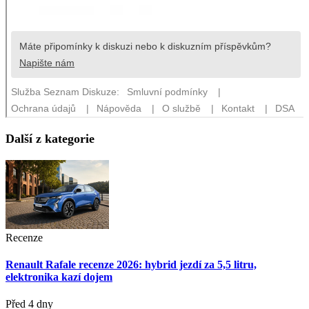
Další z kategorie
Recenze
Renault Rafale recenze 2026: hybrid jezdí za 5,5 litru,
elektronika kazí dojem
Před 4 dny