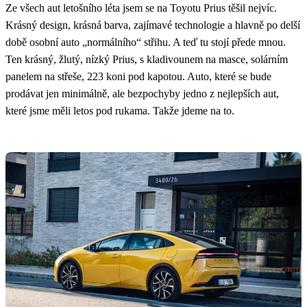
Ze všech aut letošního léta jsem se na Toyotu Prius těšil nejvíc.
Krásný design, krásná barva, zajímavé technologie a hlavně po delší
době osobní auto „normálního“ střihu. A teď tu stojí přede mnou.
Ten krásný, žlutý, nízký Prius, s kladivounem na masce, solárním
panelem na střeše, 223 koni pod kapotou. Auto, které se bude
prodávat jen minimálně, ale bezpochyby jedno z nejlepších aut,
které jsme měli letos pod rukama. Takže jdeme na to.