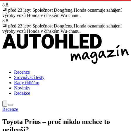
8.8.
🏁 před 23 lety:
Společnost Dongfeng Honda oznamuje zahájení
výroby vozů Honda v čínském Wu-chanu.
8.8.
🏁 před 23 lety:
Společnost Dongfeng Honda oznamuje zahájení
výroby vozů Honda v čínském Wu-chanu.
Recenze
Srovnávací testy
Rady řidičům
Novinky
Redakce
Recenze
Toyota Prius – proč nikdo nechce to
nejlepší?