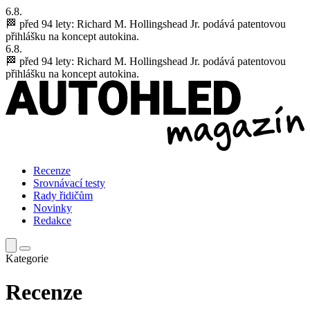
6.8.
🏁 před 94 lety:
Richard M. Hollingshead Jr. podává patentovou
přihlášku na koncept autokina.
6.8.
🏁 před 94 lety:
Richard M. Hollingshead Jr. podává patentovou
přihlášku na koncept autokina.
Recenze
Srovnávací testy
Rady řidičům
Novinky
Redakce
Kategorie
Recenze