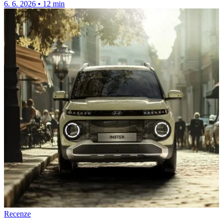
6. 6. 2026
•
12 min
Recenze