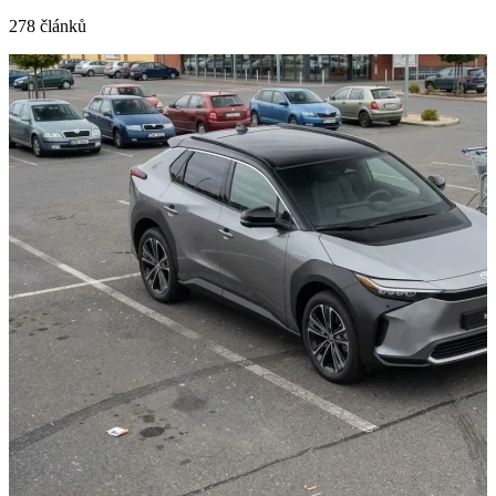
278 článků