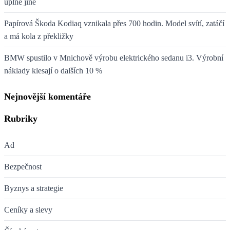
úplně jiné
Papírová Škoda Kodiaq vznikala přes 700 hodin. Model svítí, zatáčí
a má kola z překližky
BMW spustilo v Mnichově výrobu elektrického sedanu i3. Výrobní
náklady klesají o dalších 10 %
Nejnovější komentáře
Rubriky
Ad
Bezpečnost
Byznys a strategie
Ceníky a slevy