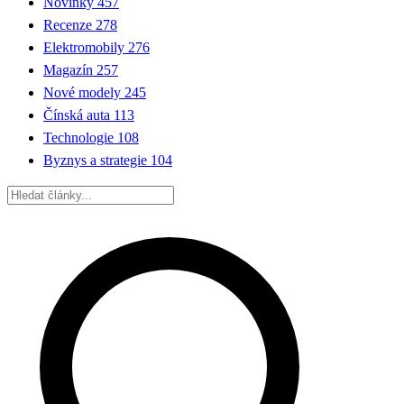
Novinky
457
Recenze
278
Elektromobily
276
Magazín
257
Nové modely
245
Čínská auta
113
Technologie
108
Byznys a strategie
104
Hledat: