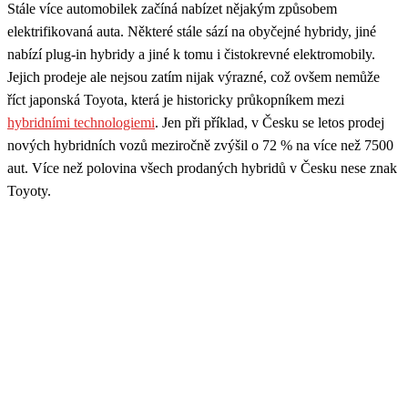
Stále více automobilek začíná nabízet nějakým způsobem
elektrifikovaná auta. Některé stále sází na obyčejné hybridy, jiné
nabízí plug-in hybridy a jiné k tomu i čistokrevné elektromobily.
Jejich prodeje ale nejsou zatím nijak výrazné, což ovšem nemůže
říct japonská Toyota, která je historicky průkopníkem mezi
hybridními technologiemi
. Jen při příklad, v Česku se letos prodej
nových hybridních vozů meziročně zvýšil o 72 % na více než 7500
aut. Více než polovina všech prodaných hybridů v Česku nese znak
Toyoty.