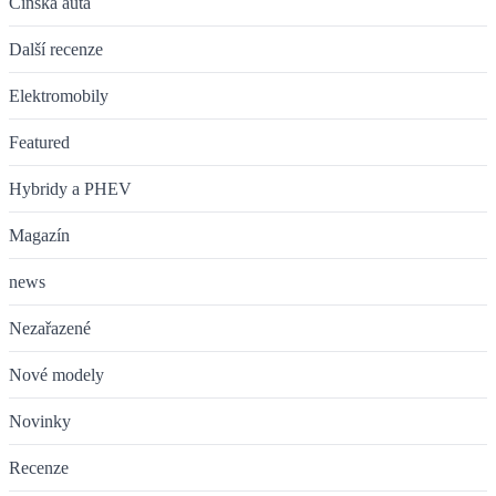
Čínská auta
Další recenze
Elektromobily
Featured
Hybridy a PHEV
Magazín
news
Nezařazené
Nové modely
Novinky
Recenze