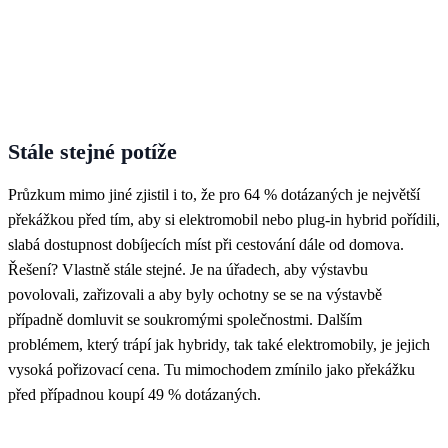
Stále stejné potíže
Průzkum mimo jiné zjistil i to, že pro 64 % dotázaných je největší
překážkou před tím, aby si elektromobil nebo plug-in hybrid pořídili,
slabá dostupnost dobíjecích míst při cestování dále od domova.
Řešení? Vlastně stále stejné. Je na úřadech, aby výstavbu
povolovali, zařizovali a aby byly ochotny se se na výstavbě
případně domluvit se soukromými společnostmi. Dalším
problémem, který trápí jak hybridy, tak také elektromobily, je jejich
vysoká pořizovací cena. Tu mimochodem zmínilo jako překážku
před případnou koupí 49 % dotázaných.