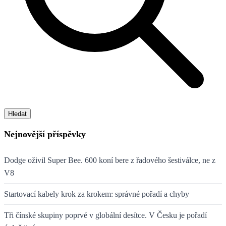
Hledat
Nejnovější příspěvky
Dodge oživil Super Bee. 600 koní bere z řadového šestiválce, ne z
V8
Startovací kabely krok za krokem: správné pořadí a chyby
Tři čínské skupiny poprvé v globální desítce. V Česku je pořadí