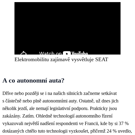
Elektromobilitu zajímavě vysvětluje SEAT
A co autonomní auta?
Dříve nebo později se i na našich silnicích začneme setkávat
s částečně nebo plně autonomními auty. Ostatně, už dnes jich
několik jezdí, ale nemají legislativní podporu. Prakticky jsou
zakázány. Zatím. Ohledně technologií autonomního řízení
vykazovali největší nadšení respondenti ve Francii, kde by si 37 %
dotázaných chtělo tuto technologii vyzkoušet, přičemž 24 % uvedlo,