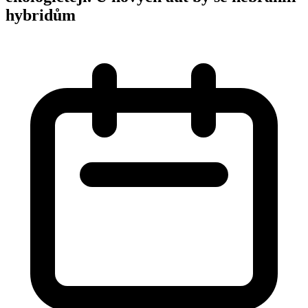
hybridům