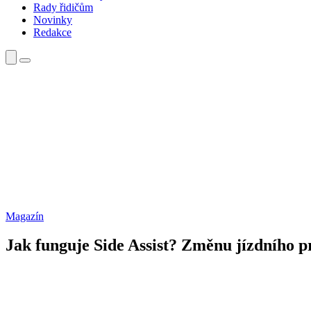
Rady řidičům
Novinky
Redakce
Magazín
Jak funguje Side Assist? Změnu jízdního p