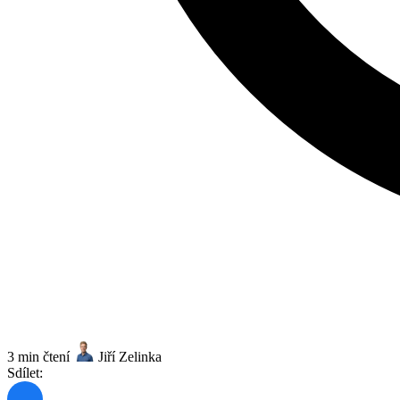
3 min čtení
Jiří Zelinka
Sdílet: