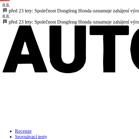
8.8.
🏁 před 23 lety:
Společnost Dongfeng Honda oznamuje zahájení výr
8.8.
🏁 před 23 lety:
Společnost Dongfeng Honda oznamuje zahájení výr
Recenze
Srovnávací testy