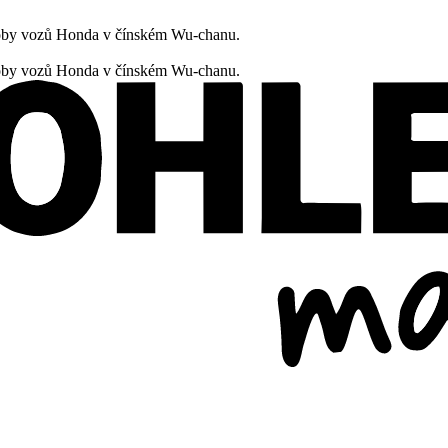
oby vozů Honda v čínském Wu-chanu.
oby vozů Honda v čínském Wu-chanu.