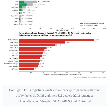
Horní graf: kolik registrací každé čínské značky připadá na soukromé
osoby (zeleně). Dolní graf: největší dealeři držící registrace
Omoda/Jaecoo. Zdroj dat: SDA a ARES. Graf: Autohled