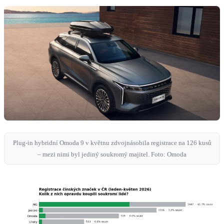
Plug-in hybridní Omoda 9 v květnu zdvojnásobila registrace na 126 kusů
– mezi nimi byl jediný soukromý majitel. Foto: Omoda