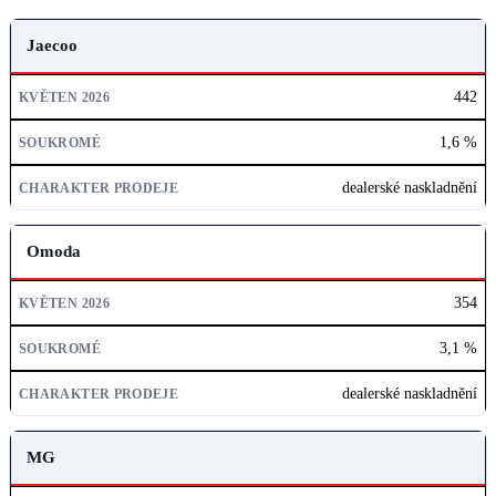
ZNAČKA
Jaecoo
KVĚTEN 2026
442
SOUKROMÉ
1,6 %
CHARAKTER PRODEJE
dealerské naskladnění
Omoda
354
3,1 %
dealerské naskladnění
MG