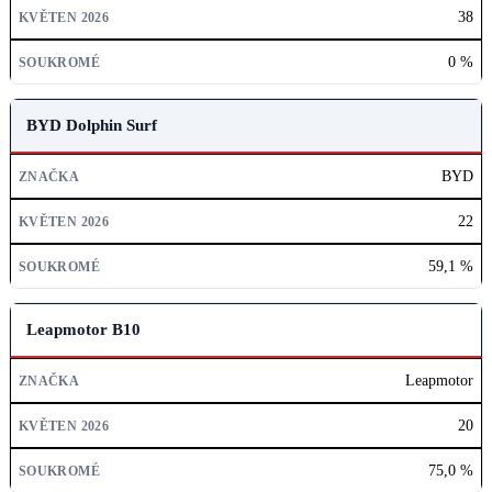
38
0 %
BYD Dolphin Surf
BYD
22
59,1 %
Leapmotor B10
Leapmotor
20
75,0 %