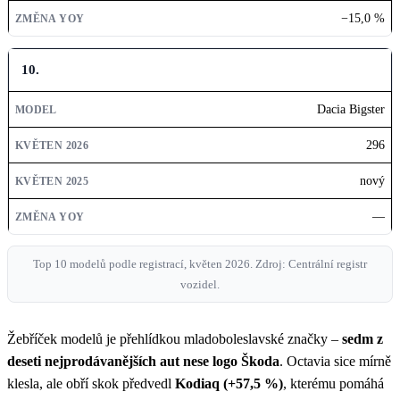
−15,0 %
10.
Dacia Bigster
296
nový
—
Top 10 modelů podle registrací, květen 2026. Zdroj: Centrální registr
vozidel.
Žebříček modelů je přehlídkou mladoboleslavské značky –
sedm z
deseti nejprodávanějších aut nese logo Škoda
. Octavia sice mírně
klesla, ale obří skok předvedl
Kodiaq (+57,5 %)
, kterému pomáhá