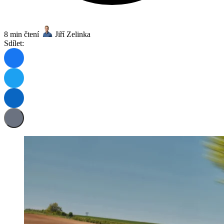
8 min čtení
Jiří Zelinka
Sdílet: