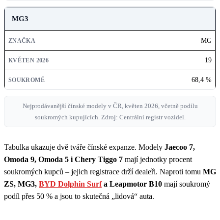
MG3
MG
19
68,4 %
Nejprodávanější čínské modely v ČR, květen 2026, včetně podílu
soukromých kupujících. Zdroj: Centrální registr vozidel.
Tabulka ukazuje dvě tváře čínské expanze. Modely
Jaecoo 7,
Omoda 9, Omoda 5 i Chery Tiggo 7
mají jednotky procent
soukromých kupců – jejich registrace drží dealeři. Naproti tomu
MG
ZS, MG3,
BYD Dolphin Surf
a Leapmotor B10
mají soukromý
podíl přes 50 % a jsou to skutečná „lidová“ auta.