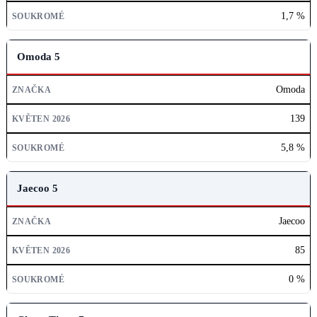
1,7 %
Omoda 5
Omoda
139
5,8 %
Jaecoo 5
Jaecoo
85
0 %