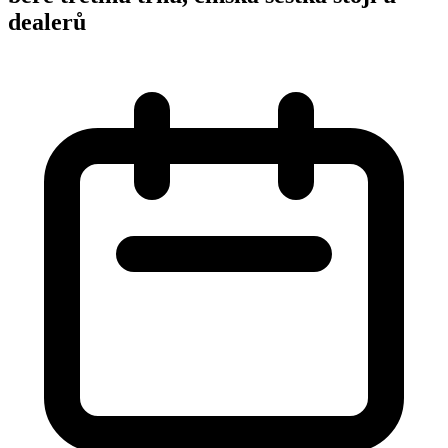
dealerů