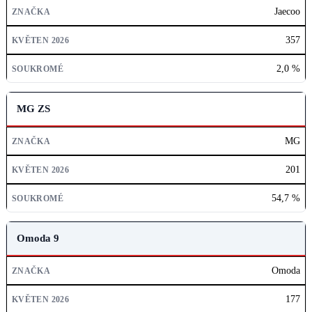
ZNAČKA
Jaecoo
KVĚTEN 2026
357
SOUKROMÉ
2,0 %
MG ZS
MG
201
54,7 %
Omoda 9
Omoda
177