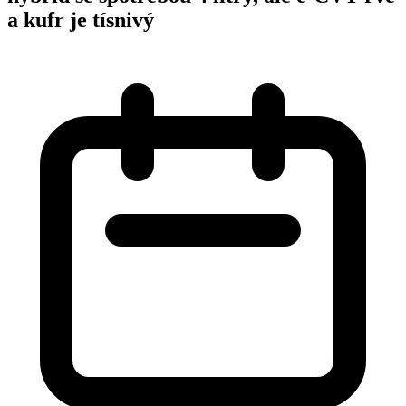
a kufr je tísnivý