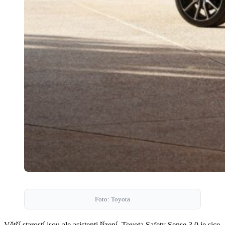
Foto: Toyota
Větší starostí jsou ale asistenti řízení. Toyota Safety Sense 3.0 je sice