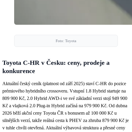
Foto: Toyota
Toyota C-HR v Česku: ceny, prodeje a
konkurence
Aktuální český ceník (platnost od září 2025) staví C-HR do pozice
prémiového hybridního crossoveru. Vstupní 1.8 Hybrid startuje na
809 900 Kč, 2.0 Hybrid AWD-i ve své základní verzi stojí 949 900
Kč a vlajková 2.0 Plug-in Hybrid začíná na 979 900 Kč. Od dubna
2026 běží akční ceny Toyota ČR s bonusem až 100 000 Kč u
silnějších verzí, takže reálná cesta k PHEV za zhruba 879 900 Kč je
v tuhle chvíli otevřená. Aktuální výbavová struktura a přesné ceny