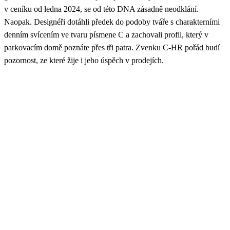
v ceníku od ledna 2024, se od této DNA zásadně neodklání.
Naopak. Designéři dotáhli předek do podoby tváře s charakterními
denním svícením ve tvaru písmene C a zachovali profil, který v
parkovacím domě poznáte přes tři patra. Zvenku C-HR pořád budí
pozornost, ze které žije i jeho úspěch v prodejích.