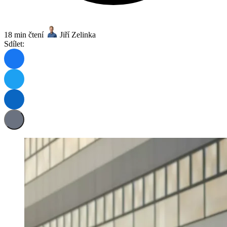
18 min čtení
Jiří Zelinka
Sdílet: