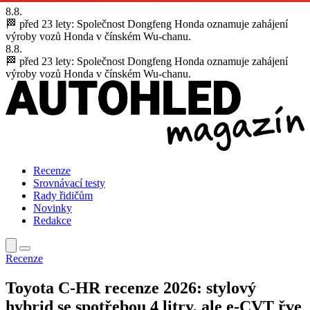
8.8.
🏁 před 23 lety:
Společnost Dongfeng Honda oznamuje zahájení
výroby vozů Honda v čínském Wu-chanu.
8.8.
🏁 před 23 lety:
Společnost Dongfeng Honda oznamuje zahájení
výroby vozů Honda v čínském Wu-chanu.
Recenze
Srovnávací testy
Rady řidičům
Novinky
Redakce
Recenze
Toyota C-HR recenze 2026: stylový
hybrid se spotřebou 4 litry, ale e-CVT řve