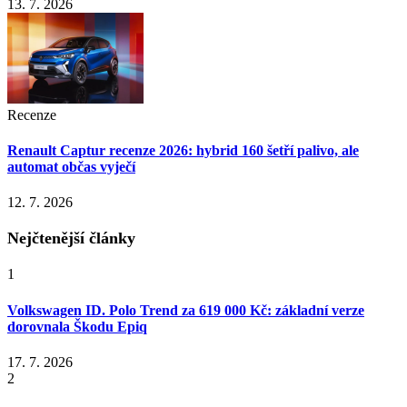
13. 7. 2026
Recenze
Renault Captur recenze 2026: hybrid 160 šetří palivo, ale
automat občas vyječí
12. 7. 2026
Nejčtenější články
1
Volkswagen ID. Polo Trend za 619 000 Kč: základní verze
dorovnala Škodu Epiq
17. 7. 2026
2