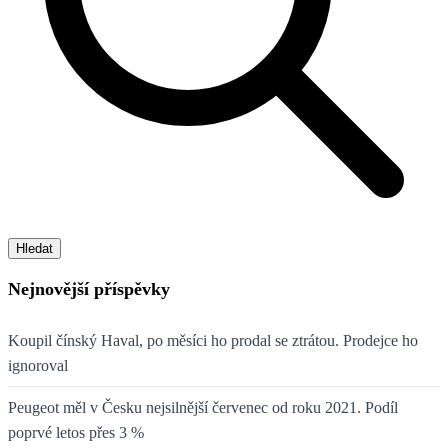
Hledat
Nejnovější příspěvky
Koupil čínský Haval, po měsíci ho prodal se ztrátou. Prodejce ho
ignoroval
Peugeot měl v Česku nejsilnější červenec od roku 2021. Podíl
poprvé letos přes 3 %