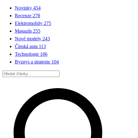
Novinky
454
Recenze
278
Elektromobily
275
Magazín
255
Nové modely
243
Čínská auta
113
Technologie
106
Byznys a strategie
104
Hledat: