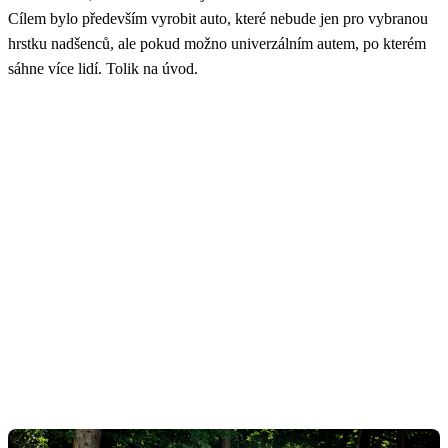
Cílem bylo především vyrobit auto, které nebude jen pro vybranou
hrstku nadšenců, ale pokud možno univerzálním autem, po kterém
sáhne více lidí. Tolik na úvod.