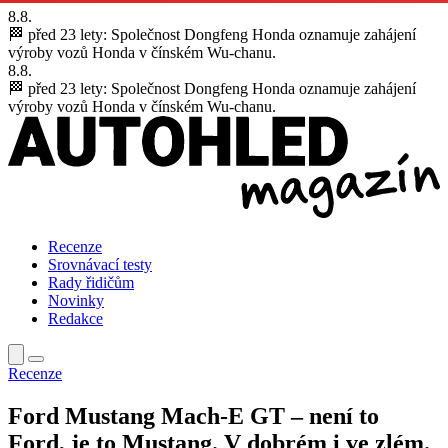
8.8.
🏁 před 23 lety:
Společnost Dongfeng Honda oznamuje zahájení
výroby vozů Honda v čínském Wu-chanu.
8.8.
🏁 před 23 lety:
Společnost Dongfeng Honda oznamuje zahájení
výroby vozů Honda v čínském Wu-chanu.
Recenze
Srovnávací testy
Rady řidičům
Novinky
Redakce
Recenze
Ford Mustang Mach-E GT – není to
Ford, je to Mustang. V dobrém i ve zlém.