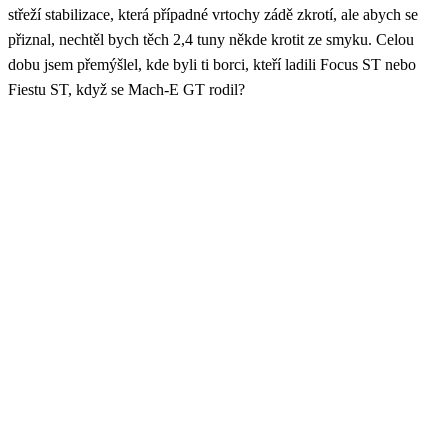
střeží stabilizace, která případné vrtochy zádě zkrotí, ale abych se
přiznal, nechtěl bych těch 2,4 tuny někde krotit ze smyku. Celou
dobu jsem přemýšlel, kde byli ti borci, kteří ladili Focus ST nebo
Fiestu ST, když se Mach-E GT rodil?