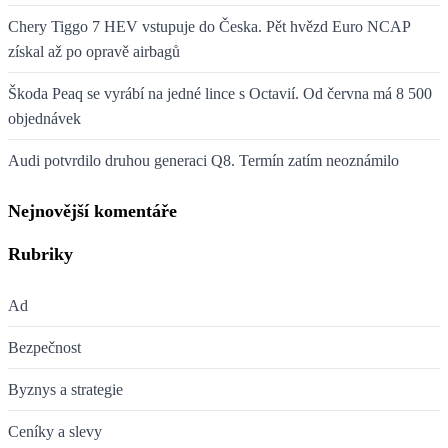
Chery Tiggo 7 HEV vstupuje do Česka. Pět hvězd Euro NCAP
získal až po opravě airbagů
Škoda Peaq se vyrábí na jedné lince s Octavií. Od června má 8 500
objednávek
Audi potvrdilo druhou generaci Q8. Termín zatím neoznámilo
Nejnovější komentáře
Rubriky
Ad
Bezpečnost
Byznys a strategie
Ceníky a slevy